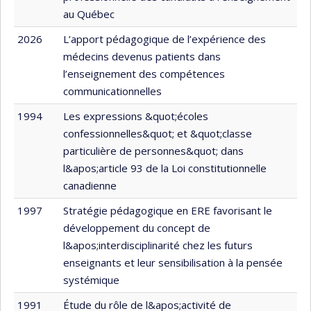
au Québec
2026
L’apport pédagogique de l’expérience des
médecins devenus patients dans
l’enseignement des compétences
communicationnelles
1994
Les expressions &quot;écoles
confessionnelles&quot; et &quot;classe
particulière de personnes&quot; dans
l&apos;article 93 de la Loi constitutionnelle
canadienne
1997
Stratégie pédagogique en ERE favorisant le
développement du concept de
l&apos;interdisciplinarité chez les futurs
enseignants et leur sensibilisation à la pensée
systémique
1991
Étude du rôle de l&apos;activité de