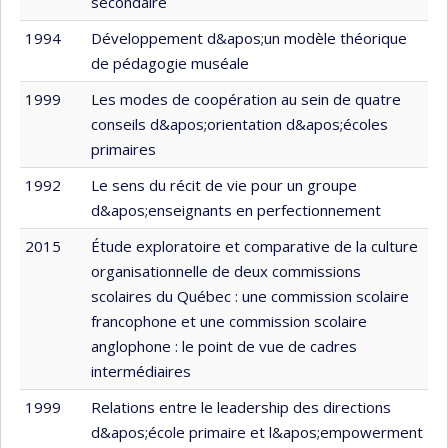
secondaire
1994
Développement d&apos;un modèle théorique
de pédagogie muséale
1999
Les modes de coopération au sein de quatre
conseils d&apos;orientation d&apos;écoles
primaires
1992
Le sens du récit de vie pour un groupe
d&apos;enseignants en perfectionnement
2015
Étude exploratoire et comparative de la culture
organisationnelle de deux commissions
scolaires du Québec : une commission scolaire
francophone et une commission scolaire
anglophone : le point de vue de cadres
intermédiaires
1999
Relations entre le leadership des directions
d&apos;école primaire et l&apos;empowerment