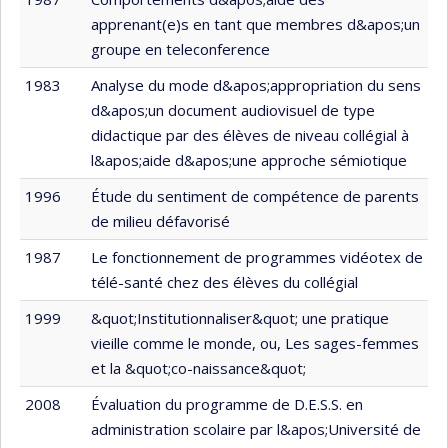
apprenant(e)s en tant que membres d&apos;un
groupe en teleconference
1983
Analyse du mode d&apos;appropriation du sens
d&apos;un document audiovisuel de type
didactique par des élèves de niveau collégial à
l&apos;aide d&apos;une approche sémiotique
1996
Étude du sentiment de compétence de parents
de milieu défavorisé
1987
Le fonctionnement de programmes vidéotex de
télé-santé chez des élèves du collégial
1999
&quot;Institutionnaliser&quot; une pratique
vieille comme le monde, ou, Les sages-femmes
et la &quot;co-naissance&quot;
2008
Évaluation du programme de D.E.S.S. en
administration scolaire par l&apos;Université de