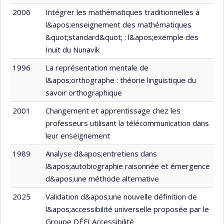
2006
Intégrer les mathématiques traditionnelles à
l&apos;enseignement des mathématiques
&quot;standard&quot; : l&apos;exemple des
Inuit du Nunavik
1996
La représentation mentale de
l&apos;orthographe : théorie linguistique du
savoir orthographique
2001
Changement et apprentissage chez les
professeurs utilisant la télécommunication dans
leur enseignement
1989
Analyse d&apos;entretiens dans
l&apos;autobiographie raisonnée et émergence
d&apos;une méthode alternative
2025
Validation d&apos;une nouvelle définition de
l&apos;accessibilité universelle proposée par le
Groupe DÉFI Accessibilité