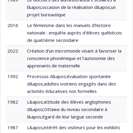
l&apos;occasion de la réalisation d&apos;un
projet bureautique
2016
Le féminisme dans les manuels d’histoire
nationale : enquête auprès d’élèves québécois
de quatrième secondaire
2022
Création d’un micromonde visant à favoriser la
conscience phonémique et l’autonomie des
apprenants de maternelle
1992
Processus d&apos;évaluation spontanée
d&apos;adultes ivoiriens engagés dans des
activités éducatives non formelles
1982
L&apos;attitude des élèves anglophones
d&apos;Ottawa du niveau secondaire à
l&apos;égard de leur langue seconde
1987
L&apos;intérêt des visiteurs pour les exhibits