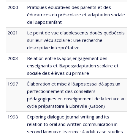
2000
Pratiques éducatives des parents et des
éducatrices du préscolaire et adaptation sociale
de l&apos;enfant
2021
Le point de vue d’adolescents doués québécois
sur leur vécu scolaire : une recherche
descriptive interprétative
2003
Relation entre l&apos;engagement des
enseignants et l&apos;adaptation scolaire et
sociale des élèves du primaire
1997
Élaboration et mise à l&apos;essai d&apos;un
perfectionnement des conseillers
pédagogiques en enseignement de la lecture au
cycle préparatoire à Libreville (Gabon)
1998
Exploring dialogue journal writing and its
relation to oral and written communication in
second language learning : 4 adult case studies