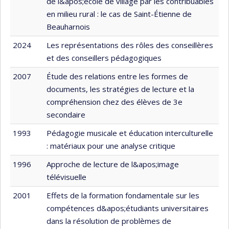
de l&apos;école de village par les contribuables
en milieu rural : le cas de Saint-Étienne de
Beauharnois
2024
Les représentations des rôles des conseillères
et des conseillers pédagogiques
2007
Étude des relations entre les formes de
documents, les stratégies de lecture et la
compréhension chez des élèves de 3e
secondaire
1993
Pédagogie musicale et éducation interculturelle
: matériaux pour une analyse critique
1996
Approche de lecture de l&apos;image
télévisuelle
2001
Effets de la formation fondamentale sur les
compétences d&apos;étudiants universitaires
dans la résolution de problèmes de