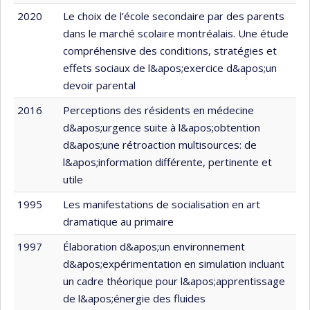
2020
Le choix de l’école secondaire par des parents
dans le marché scolaire montréalais. Une étude
compréhensive des conditions, stratégies et
effets sociaux de l&apos;exercice d&apos;un
devoir parental
2016
Perceptions des résidents en médecine
d&apos;urgence suite à l&apos;obtention
d&apos;une rétroaction multisources: de
l&apos;information différente, pertinente et
utile
1995
Les manifestations de socialisation en art
dramatique au primaire
1997
Élaboration d&apos;un environnement
d&apos;expérimentation en simulation incluant
un cadre théorique pour l&apos;apprentissage
de l&apos;énergie des fluides