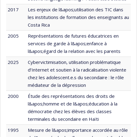
2017
Les enjeux de l&apos;utilisation des TIC dans
les institutions de formation des enseignants au
Costa Rica
2005
Représentations de futures éducatrices en
services de garde à l&apos;enfance à
l&apos;égard de la relation avec les parents
2025
Cybervictimisation, utilisation problématique
d’Internet et soutien à la radicalisation violente
chez les adolescent.e.s du secondaire : le rôle
médiateur de la dépression
2000
Étude des représentations des droits de
l&apos;homme et de l&apos;éducation à la
démocratie chez les élèves des classes
terminales du secondaire en Haïti
1995
Mesure de l&apos;importance accordée au rôle