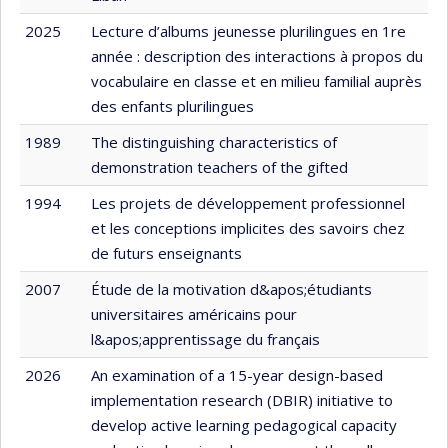
2025
Lecture d’albums jeunesse plurilingues en 1re
année : description des interactions à propos du
vocabulaire en classe et en milieu familial auprès
des enfants plurilingues
1989
The distinguishing characteristics of
demonstration teachers of the gifted
1994
Les projets de développement professionnel
et les conceptions implicites des savoirs chez
de futurs enseignants
2007
Étude de la motivation d&apos;étudiants
universitaires américains pour
l&apos;apprentissage du français
2026
An examination of a 15-year design-based
implementation research (DBIR) initiative to
develop active learning pedagogical capacity