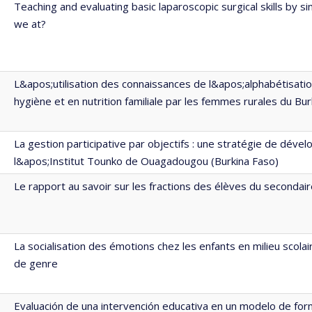
Teaching and evaluating basic laparoscopic surgical skills by s
we at?
L&apos;utilisation des connaissances de l&apos;alphabétisatio
hygiène et en nutrition familiale par les femmes rurales du Bu
La gestion participative par objectifs : une stratégie de dév
l&apos;Institut Tounko de Ouagadougou (Burkina Faso)
Le rapport au savoir sur les fractions des élèves du secondai
La socialisation des émotions chez les enfants en milieu scolai
de genre
Evaluación de una intervención educativa en un modelo de fo