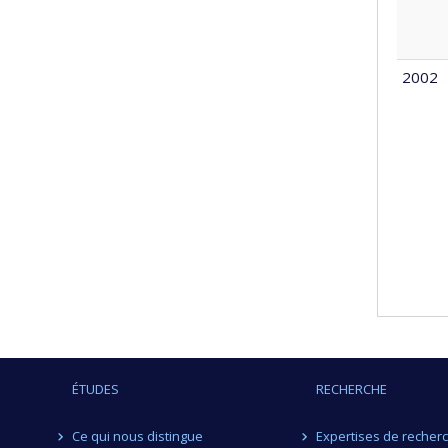
2002
ÉTUDES
RECHERCHE
Ce qui nous distingue
Expertises de recher