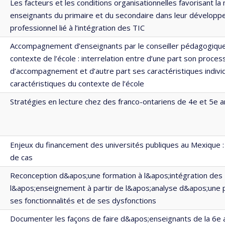
Les facteurs et les conditions organisationnelles favorisant la
enseignants du primaire et du secondaire dans leur dévelop
professionnel lié à l’intégration des TIC
Accompagnement d’enseignants par le conseiller pédagogique
contexte de l’école : interrelation entre d’une part son proces
d’accompagnement et d’autre part ses caractéristiques individ
caractéristiques du contexte de l’école
Stratégies en lecture chez des franco-ontariens de 4e et 5e 
Enjeux du financement des universités publiques au Mexique 
de cas
Reconception d&apos;une formation à l&apos;intégration des 
l&apos;enseignement à partir de l&apos;analyse d&apos;une p
ses fonctionnalités et de ses dysfonctions
Documenter les façons de faire d&apos;enseignants de la 6e