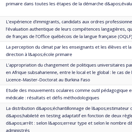
primaire dans toutes les étapes de la démarche d&apos;évalu
L’expérience d’immigrants, candidats aux ordres professionnel
l’évaluation authentique de leurs compétences langagières, qu
de français de l’Office québécois de la langue française (OQLF
La perception du climat par les enseignants et les élèves et la
direction à l&apos;école primaire
L’appropriation du changement de politiques universitaires pa
en Afrique subsaharienne, entre le local et le global : le cas de
Licence-Master-Doctorat au Burkina Faso
Etude des mouvements oculaires comme outil pédagogique e
médicale : résultats et défis méthodologiques
La distribution d&apos;échantillonnage de l&apos;estimateur 
d&apos;habileté en testing adaptatif en fonction de deux règl
d&apos;arrêt : selon l&apos;erreur type et selon le nombre 
administrés