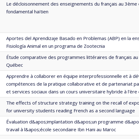
Le décloisonnement des enseignements du français au 3ème 
fondamental haïtien
Aportes del Aprendizaje Basado en Problemas (ABP) en la en
Fisiología Animal en un programa de Zootecnia
Étude comparative des programmes littéraires de français au
Québec
Apprendre à collaborer en équipe interprofessionnelle et à dé
compétences de la pratique collaborative et de partenariat pa
et services sociaux dans un cours universitaire hybride à l’èr
The effects of structure strategy training on the recall of exp
for university students reading French as a second language
Évaluation d&apos;implantation d&apos;un programme d&apo
travail à l&apos;école secondaire Ibn Hani au Maroc