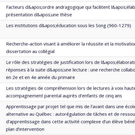
Facteurs d&apos;ordre andragogique qui facilitent l&apos;élab
présentation d&apos;une thèse
Les institutions d&apos;éducation sous les Song (960-1279)
Recherche-action visant à améliorer la réussite et la motivatio
dissertation au collégial
Le rôle des stratégies de justification lors de l&apos;élaborat
réponses à la suite d&apos;une lecture : une recherche colla
en 2e et en 4e année du primaire
Les stratégies de compréhension lors de lectures à voix haute
accompagnement parental auprès d’enfants de cinq ans
Apprentissage par projet tel que mis de l’avant dans une écol
alternative au Québec : autorégulation de tâches et de ressou
d’apprentissage dans cette activité complexe d’un élève bénéf
plan d’intervention