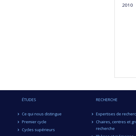
2010
ÉTUDES
RECHERCHE
Ce qui nous distingue
Expertises de recher
Premier cycle
Chaires, centres et g
recherche
Cycles supérieurs