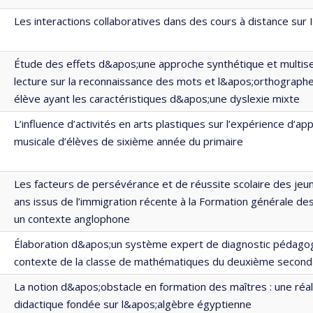
Les interactions collaboratives dans des cours à distance sur 
Étude des effets d&apos;une approche synthétique et multise
lecture sur la reconnaissance des mots et l&apos;orthograph
élève ayant les caractéristiques d&apos;une dyslexie mixte
L’influence d’activités en arts plastiques sur l’expérience d’ap
musicale d’élèves de sixième année du primaire
Les facteurs de persévérance et de réussite scolaire des jeu
ans issus de l’immigration récente à la Formation générale de
un contexte anglophone
Élaboration d&apos;un système expert de diagnostic pédagog
contexte de la classe de mathématiques du deuxième second
La notion d&apos;obstacle en formation des maîtres : une réal
didactique fondée sur l&apos;algèbre égyptienne