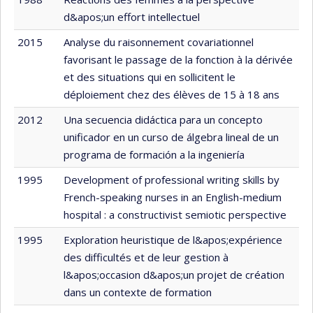
d&apos;un effort intellectuel
2015
Analyse du raisonnement covariationnel
favorisant le passage de la fonction à la dérivée
et des situations qui en sollicitent le
déploiement chez des élèves de 15 à 18 ans
2012
Una secuencia didáctica para un concepto
unificador en un curso de álgebra lineal de un
programa de formación a la ingeniería
1995
Development of professional writing skills by
French-speaking nurses in an English-medium
hospital : a constructivist semiotic perspective
1995
Exploration heuristique de l&apos;expérience
des difficultés et de leur gestion à
l&apos;occasion d&apos;un projet de création
dans un contexte de formation