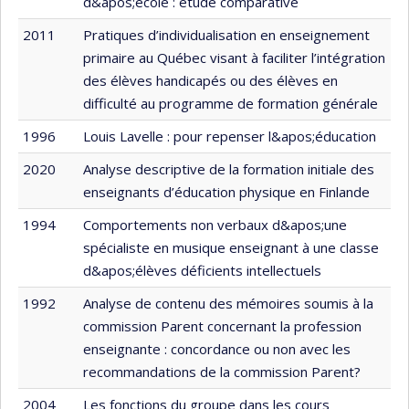
d&apos;école : étude comparative
2011
Pratiques d’individualisation en enseignement
primaire au Québec visant à faciliter l’intégration
des élèves handicapés ou des élèves en
difficulté au programme de formation générale
1996
Louis Lavelle : pour repenser l&apos;éducation
2020
Analyse descriptive de la formation initiale des
enseignants d’éducation physique en Finlande
1994
Comportements non verbaux d&apos;une
spécialiste en musique enseignant à une classe
d&apos;élèves déficients intellectuels
1992
Analyse de contenu des mémoires soumis à la
commission Parent concernant la profession
enseignante : concordance ou non avec les
recommandations de la commission Parent?
2004
Les fonctions du groupe dans les cours