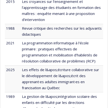
2015
Les croyances sur l’enseignement et
l’apprentissage des étudiants en formation des
maîtres : enquête menant à une proposition
d’intervention
1988
Revue critique des recherches sur les adjuvants
didactiques
2021
La programmation informatique à l’école
primaire : pratiques effectives de
programmation et mobilisation d’habiletés de
résolution collaborative de problèmes (RCP)
2025
Les effets de l&apos;écriture collaborative sur
le développement de l&apos;écrit des
apprenant·es adultes immigrant·es en
francisation au Québec
1989
La gestion de l&apos;intégration scolaire des
enfants en difficulté par les directions