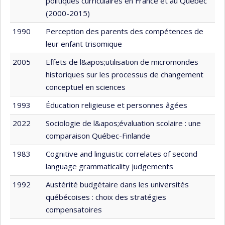
politiques curriculaires en France et au Québec
(2000-2015)
1990
Perception des parents des compétences de
leur enfant trisomique
2005
Effets de l&apos;utilisation de micromondes
historiques sur les processus de changement
conceptuel en sciences
1993
Éducation religieuse et personnes âgées
2022
Sociologie de l&apos;évaluation scolaire : une
comparaison Québec-Finlande
1983
Cognitive and linguistic correlates of second
language grammaticality judgements
1992
Austérité budgétaire dans les universités
québécoises : choix des stratégies
compensatoires