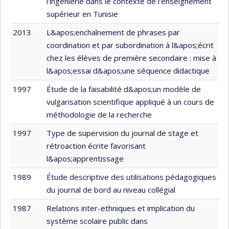
l’ingénierie dans le contexte de l’enseignement
supérieur en Tunisie
2013
L&apos;enchaînement de phrases par
coordination et par subordination à l&apos;écrit
chez les élèves de première secondaire : mise à
l&apos;essai d&apos;une séquence didactique
1997
Étude de la faisabilité d&apos;un modèle de
vulgarisation scientifique appliqué à un cours de
méthodologie de la recherche
1997
Type de supervision du journal de stage et
rétroaction écrite favorisant
l&apos;apprentissage
1989
Étude descriptive des utilisations pédagogiques
du journal de bord au niveau collégial
1987
Relations inter-ethniques et implication du
système scolaire public dans