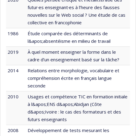
futur·es enseignant·es à l’heure des fausses
nouvelles sur le Web social ? Une étude de cas
collective en francophonie
1986
Étude comparée des déterminants de
l&apos;absentéisme en milieu de travail
2019
À quel moment enseigner la forme dans le
cadre d’un enseignement basé sur la tâche?
2014
Relations entre morphologie, vocabulaire et
compréhension écrite en français langue
seconde
2010
Usages et compétence TIC en formation initiale
à l&apos;ENS d&apos;Abidjan (Côte
d&apos;Ivoire : le cas des formateurs et des
futurs enseignants
2008
Développement de tests mesurant les