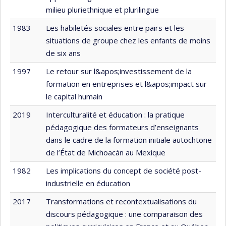
milieu pluriethnique et plurilingue
1983
Les habiletés sociales entre pairs et les
situations de groupe chez les enfants de moins
de six ans
1997
Le retour sur l&apos;investissement de la
formation en entreprises et l&apos;impact sur
le capital humain
2019
Interculturalité et éducation : la pratique
pédagogique des formateurs d’enseignants
dans le cadre de la formation initiale autochtone
de l’État de Michoacán au Mexique
1982
Les implications du concept de société post-
industrielle en éducation
2017
Transformations et recontextualisations du
discours pédagogique : une comparaison des