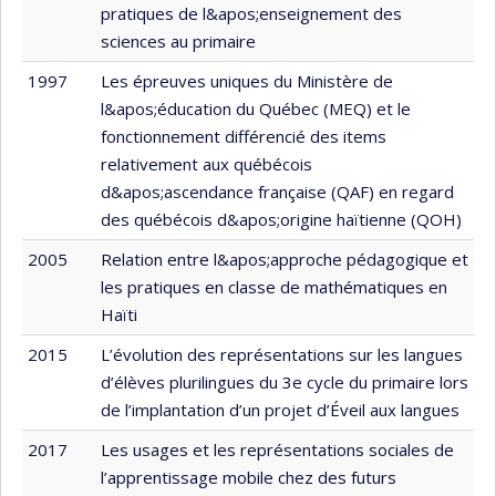
pratiques de l&apos;enseignement des
sciences au primaire
1997
Les épreuves uniques du Ministère de
l&apos;éducation du Québec (MEQ) et le
fonctionnement différencié des items
relativement aux québécois
d&apos;ascendance française (QAF) en regard
des québécois d&apos;origine haïtienne (QOH)
2005
Relation entre l&apos;approche pédagogique et
les pratiques en classe de mathématiques en
Haïti
2015
L’évolution des représentations sur les langues
d’élèves plurilingues du 3e cycle du primaire lors
de l’implantation d’un projet d’Éveil aux langues
2017
Les usages et les représentations sociales de
l’apprentissage mobile chez des futurs