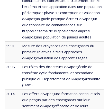
connaissances concernant le traitement contre
l’eczéma et son application dans une population
pédiatrique : phase 1 : conception et validation
d&apos;un guide pratique écrit et d&apos;un
questionnaire de connaissances sur
l&apos;eczéma de l&apos;enfant auprès
d&apos;une population de jeunes adultes
1991
Mesure des croyances des enseignants du
primaire relatives à trois approches
d&apos;évaluation des apprentissages
2008
Les rôles des directeurs d&apos;école de
troisième cycle fondamental et secondaire
publique du Département de l&apos;Artibonite
(Haïti)
2014
Les effets d&apos;une formation continue tels
que perçus par des enseignants sur leur
sentiment d&apos;efficacité et de leurs