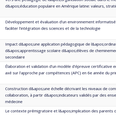
d&apos;éducation populaire en Amérique latine: valeurs, strat
Développement et évaluation d’un environnement informatisé
faciliter l’intégration des sciences et de la technologie
Impact d&apos;une application pédagogique de l&apos;ordina
d&apos;apprentissage scolaire d&apos;élèves de cheminement
secondaire
Élaboration et validation d’un modèle d’épreuve certificative en
axé sur l’approche par compétences (APC) en 6e année du pri
Construction d&apos;une échelle décrivant les niveaux de co
collaboration, à partir d&apos;indicateurs validés par des ense
médecine
Le contexte prémigratoire et l&apos;implication des parents 