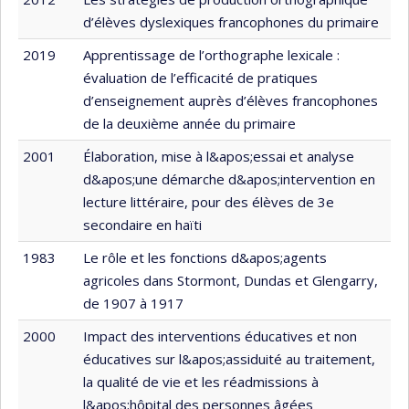
d’élèves dyslexiques francophones du primaire
2019
Apprentissage de l’orthographe lexicale :
évaluation de l’efficacité de pratiques
d’enseignement auprès d’élèves francophones
de la deuxième année du primaire
2001
Élaboration, mise à l&apos;essai et analyse
d&apos;une démarche d&apos;intervention en
lecture littéraire, pour des élèves de 3e
secondaire en haïti
1983
Le rôle et les fonctions d&apos;agents
agricoles dans Stormont, Dundas et Glengarry,
de 1907 à 1917
2000
Impact des interventions éducatives et non
éducatives sur l&apos;assiduité au traitement,
la qualité de vie et les réadmissions à
l&apos;hôpital des personnes âgées