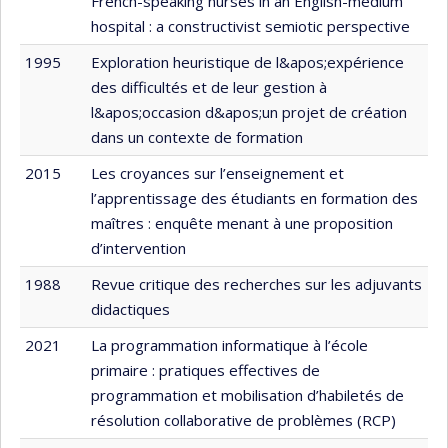
French-speaking nurses in an English-medium
hospital : a constructivist semiotic perspective
1995
Exploration heuristique de l&apos;expérience
des difficultés et de leur gestion à
l&apos;occasion d&apos;un projet de création
dans un contexte de formation
2015
Les croyances sur l’enseignement et
l’apprentissage des étudiants en formation des
maîtres : enquête menant à une proposition
d’intervention
1988
Revue critique des recherches sur les adjuvants
didactiques
2021
La programmation informatique à l’école
primaire : pratiques effectives de
programmation et mobilisation d’habiletés de
résolution collaborative de problèmes (RCP)