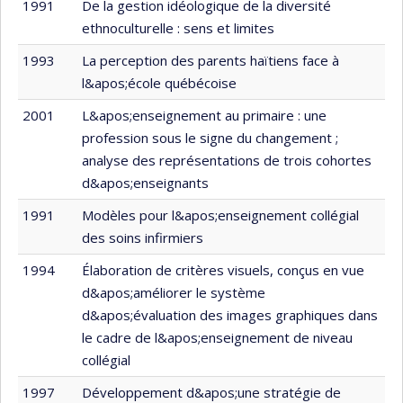
1991
De la gestion idéologique de la diversité
ethnoculturelle : sens et limites
1993
La perception des parents haïtiens face à
l&apos;école québécoise
2001
L&apos;enseignement au primaire : une
profession sous le signe du changement ;
analyse des représentations de trois cohortes
d&apos;enseignants
1991
Modèles pour l&apos;enseignement collégial
des soins infirmiers
1994
Élaboration de critères visuels, conçus en vue
d&apos;améliorer le système
d&apos;évaluation des images graphiques dans
le cadre de l&apos;enseignement de niveau
collégial
1997
Développement d&apos;une stratégie de