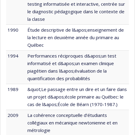
testing informatisée et interactive, centrée sur
le diagnostic pédagogique dans le contexte de
la classe
1990
Étude descriptive de l&apos;enseignement de
la lecture en deuxième année du primaire au
Québec
1994
Performances réciproques d&apos;un test
informatisé et d&apos;un examen clinique
piagétien dans l&apos;évaluation de la
quantification des probabilités
1989
&quot;Le passage entre un dire et un faire dans
un projet d&apos;école primaire au Québec: le
cas de l&apos;École de Béarn (1970-1987.)
2009
La cohérence conceptuelle d’étudiants
collégiaux en mécanique newtonienne et en
métrologie