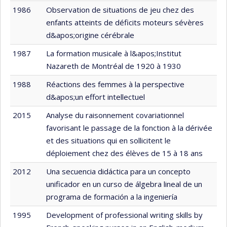
1986
Observation de situations de jeu chez des
enfants atteints de déficits moteurs sévères
d&apos;origine cérébrale
1987
La formation musicale à l&apos;Institut
Nazareth de Montréal de 1920 à 1930
1988
Réactions des femmes à la perspective
d&apos;un effort intellectuel
2015
Analyse du raisonnement covariationnel
favorisant le passage de la fonction à la dérivée
et des situations qui en sollicitent le
déploiement chez des élèves de 15 à 18 ans
2012
Una secuencia didáctica para un concepto
unificador en un curso de álgebra lineal de un
programa de formación a la ingeniería
1995
Development of professional writing skills by