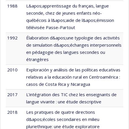
1988
L&apos;apprentissage du français, langue
seconde, chez de jeunes enfants néo-
québécois à l&apos;aide de l&apos;émission
télévisée Passe-Partout
1992
Élaboration d&apos;une typologie des activités
de simulation d&apos;échanges interpersonnels
en pédagogie des langues secondes ou
étrangères
2010
Exploración y análisis de las políticas educativas
relativas a la educación rural en Centroamérica :
casos de Costa Rica y Nicaragua
2017
L’intégration des TIC chez les enseignants de
langue vivante : une étude descriptive
2018
Les pratiques de quatre directions
d&apos;écoles secondaires en milieu
pluriethnique: une étude exploratoire