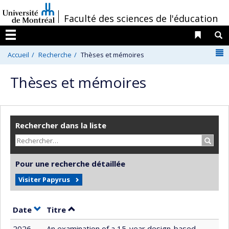
Passer
/
Faculté des sciences de l'éducation
au
contenu
Liens 
R
Menu
N
Accueil
Recherche
Thèses et mémoires
Thèses et mémoires
Rechercher dans la liste
Recher
Pour une recherche détaillée
Visiter Papyrus
Trier par date en ordre croissant
Trier par titre en ordre croissant
Date
Titre
2026
An examination of a 15-year design-based