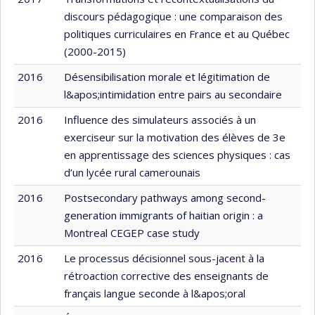
discours pédagogique : une comparaison des
politiques curriculaires en France et au Québec
(2000-2015)
2016
Désensibilisation morale et légitimation de
l&apos;intimidation entre pairs au secondaire
2016
Influence des simulateurs associés à un
exerciseur sur la motivation des élèves de 3e
en apprentissage des sciences physiques : cas
d’un lycée rural camerounais
2016
Postsecondary pathways among second-
generation immigrants of haitian origin : a
Montreal CEGEP case study
2016
Le processus décisionnel sous-jacent à la
rétroaction corrective des enseignants de
français langue seconde à l&apos;oral