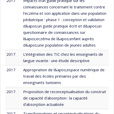
2017
Impacts d’un guide pratique sur les
connaissances concernant le traitement contre
l’eczéma et son application dans une population
pédiatrique : phase 1 : conception et validation
d&apos;un guide pratique écrit et d&apos;un
questionnaire de connaissances sur
l&apos;eczéma de l&apos;enfant auprès
d&apos;une population de jeunes adultes
2017
L’intégration des TIC chez les enseignants de
langue vivante : une étude descriptive
2017
Appropriation de l&apos;espace numérique de
travail des écoles primaires par des
enseignants tunisiens
2017
Proposition de reconceptualisation du construit
de capacité d’absorption : la capacité
d’absorption actualisée
2017
Transformations et recontextualisations du