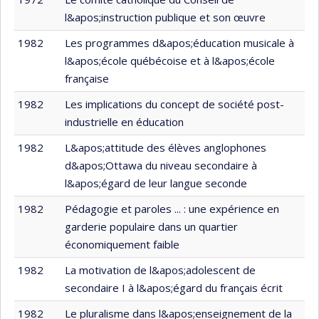
l&apos;instruction publique et son œuvre
1982
Les programmes d&apos;éducation musicale à
l&apos;école québécoise et à l&apos;école
française
1982
Les implications du concept de société post-
industrielle en éducation
1982
L&apos;attitude des élèves anglophones
d&apos;Ottawa du niveau secondaire à
l&apos;égard de leur langue seconde
1982
Pédagogie et paroles ... : une expérience en
garderie populaire dans un quartier
économiquement faible
1982
La motivation de l&apos;adolescent de
secondaire I à l&apos;égard du français écrit
1982
Le pluralisme dans l&apos;enseignement de la