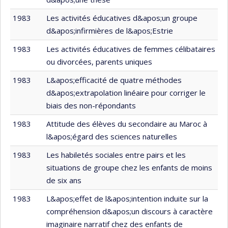
1983
Les activités éducatives d&apos;un groupe
d&apos;infirmières de l&apos;Estrie
1983
Les activités éducatives de femmes célibataires
ou divorcées, parents uniques
1983
L&apos;efficacité de quatre méthodes
d&apos;extrapolation linéaire pour corriger le
biais des non-répondants
1983
Attitude des élèves du secondaire au Maroc à
l&apos;égard des sciences naturelles
1983
Les habiletés sociales entre pairs et les
situations de groupe chez les enfants de moins
de six ans
1983
L&apos;effet de l&apos;intention induite sur la
compréhension d&apos;un discours à caractère
imaginaire narratif chez des enfants de