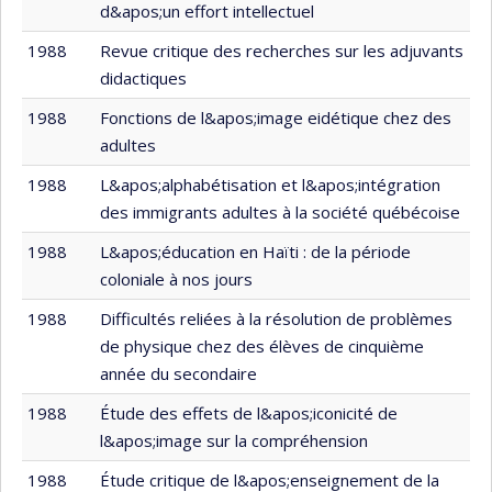
d&apos;un effort intellectuel
1988
Revue critique des recherches sur les adjuvants
didactiques
1988
Fonctions de l&apos;image eidétique chez des
adultes
1988
L&apos;alphabétisation et l&apos;intégration
des immigrants adultes à la société québécoise
1988
L&apos;éducation en Haïti : de la période
coloniale à nos jours
1988
Difficultés reliées à la résolution de problèmes
de physique chez des élèves de cinquième
année du secondaire
1988
Étude des effets de l&apos;iconicité de
l&apos;image sur la compréhension
1988
Étude critique de l&apos;enseignement de la