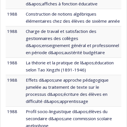
d&apos;affiches à fonction éducative
1988
Construction de notions algébriques
élémentaires chez des élèves de sixième année
1988
Charge de travail et satisfaction des
gestionnaires des collèges
d&apos;enseignement général et professionnel
en période d&apos;austérité budgétaire
1988
La théorie et la pratique de l&apos;éducation
selon Tao Xingzhi (1891-1946)
1988
Effets d&apos;une approche pédagogique
jumelée au traitement de texte sur le
processus d&apos;écriture des élèves en
difficulté d&apos;apprentissage
1988
Profil socio-linguistique d&apos;élèves du
secondaire d&apos;une commission scolaire
anglophone