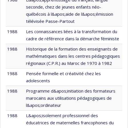
seconde, chez de jeunes enfants néo-
québécois à l&apos;aide de l&apos;émission
télévisée Passe-Partout
1988
Les connaissances liées à la transformation du
cadre de référence dans la démarche féministe
1988
Historique de la formation des enseignants de
mathématiques dans les centres pédagogiques
régionaux (C.P.R.) au Maroc de 1970 à 1982
1988
Pensée formelle et créativité chez les
adolescents
1988
Programme d&apos;initiation des formateurs
marocains aux utilisations pédagogiques de
l&apos;ordinateur
1988
L&apos;isolement professionnel des
éducatrices de maternelles francophones du