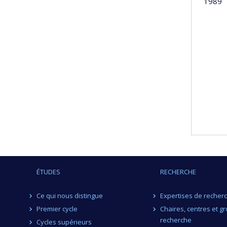
1989
ÉTUDES
RECHERCHE
Ce qui nous distingue
Expertises de recher
Premier cycle
Chaires, centres et g
recherche
Cycles supérieurs