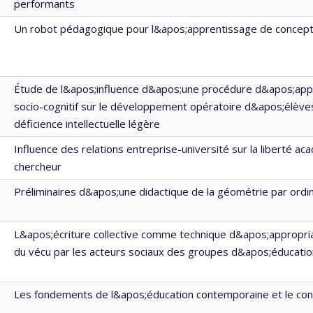
performants
Un robot pédagogique pour l&apos;apprentissage de concept
Étude de l&apos;influence d&apos;une procédure d&apos;app
socio-cognitif sur le développement opératoire d&apos;élève
déficience intellectuelle légère
Influence des relations entreprise-université sur la liberté a
chercheur
Préliminaires d&apos;une didactique de la géométrie par ordi
L&apos;écriture collective comme technique d&apos;appropria
du vécu par les acteurs sociaux des groupes d&apos;éducatio
Les fondements de l&apos;éducation contemporaine et le confl