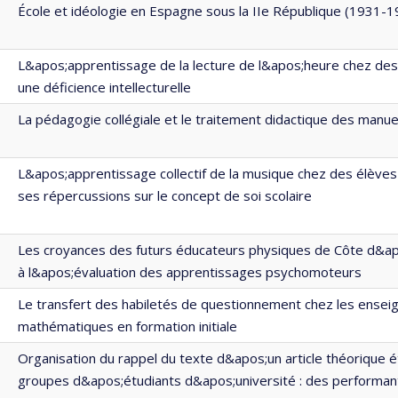
École et idéologie en Espagne sous la IIe République (1931-1
L&apos;apprentissage de la lecture de l&apos;heure chez de
une déficience intellecturelle
La pédagogie collégiale et le traitement didactique des manue
L&apos;apprentissage collectif de la musique chez des élèves
ses répercussions sur le concept de soi scolaire
Les croyances des futurs éducateurs physiques de Côte d&apo
à l&apos;évaluation des apprentissages psychomoteurs
Le transfert des habiletés de questionnement chez les ensei
mathématiques en formation initiale
Organisation du rappel du texte d&apos;un article théorique 
groupes d&apos;étudiants d&apos;université : des performan