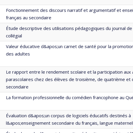
Fonctionnement des discours narratif et argumentatif et ens
français au secondaire
Étude descriptive des utilisations pédagogiques du journal de
collégial
Valeur éducative d&apos;un carnet de santé pour la promotion
des adultes
Le rapport entre le rendement scolaire et la participation aux 
parascolaires chez des élèves de troisième, de quatrième et
secondaire
La formation professionnelle du comédien francophone au Qu
Évaluation d&apos;un corpus de logiciels éducatifs destinés à
l&apos;enseignement secondaire du français, langue maternel