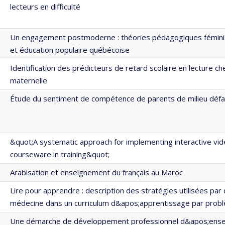
lecteurs en difficulté
Un engagement postmoderne : théories pédagogiques féminist
et éducation populaire québécoise
Identification des prédicteurs de retard scolaire en lecture c
maternelle
Étude du sentiment de compétence de parents de milieu défa
&quot;A systematic approach for implementing interactive vid
courseware in training&quot;
Arabisation et enseignement du français au Maroc
Lire pour apprendre : description des stratégies utilisées par
médecine dans un curriculum d&apos;apprentissage par prob
Une démarche de développement professionnel d&apos;ense