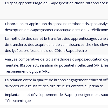
L&apos;apprentissage de l&apos;écrit en classe d&apos;accue
Élaboration et application d&apos;une méthode d&apos;analys
description de l&apos;aspect didactique dans deux téléfiction
La méthode des cas et le transfert des apprentissages : une
de transferts des acquisitions de connaissances chez les élè
des lycées professionnels de Côte d&apos;Ivoire
Analyse comparative de trois méthodes d&apos;éducation cogni
mentale, l&apos;actualisation du potentiel intellectuel (API), le
raisonnement logique (ARL)
La relation entre la qualité de l&apos;engagement éducatif off
divorcés et la réussite scolaire de leurs enfants au primaire
Implantation et développement de l&apos;enseignement supér
Témiscamingue