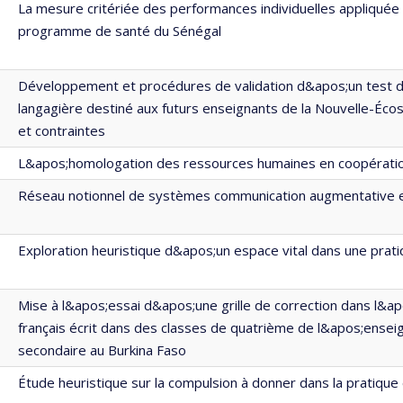
La mesure critériée des performances individuelles appliquée
programme de santé du Sénégal
Développement et procédures de validation d&apos;un test
langagière destiné aux futurs enseignants de la Nouvelle-Éco
et contraintes
L&apos;homologation des ressources humaines en coopératio
Réseau notionnel de systèmes communication augmentative et
Exploration heuristique d&apos;un espace vital dans une prat
Mise à l&apos;essai d&apos;une grille de correction dans l&ap
français écrit dans des classes de quatrième de l&apos;ense
secondaire au Burkina Faso
Étude heuristique sur la compulsion à donner dans la pratique