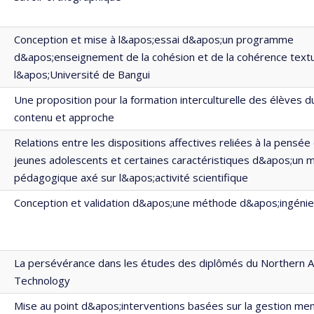
Conception et mise à l&apos;essai d&apos;un programme
d&apos;enseignement de la cohésion et de la cohérence textu
l&apos;Université de Bangui
Une proposition pour la formation interculturelle des élèves du 
contenu et approche
Relations entre les dispositions affectives reliées à la pensée
jeunes adolescents et certaines caractéristiques d&apos;un 
pédagogique axé sur l&apos;activité scientifique
Conception et validation d&apos;une méthode d&apos;ingénier
La persévérance dans les études des diplômés du Northern Al
Technology
Mise au point d&apos;interventions basées sur la gestion me