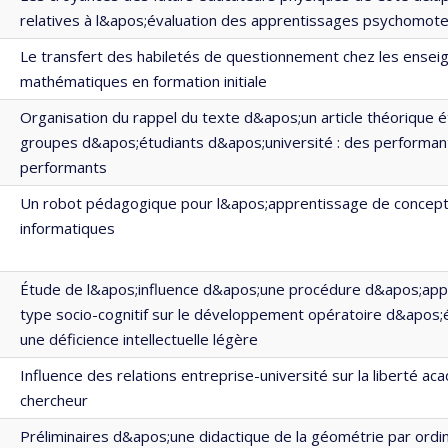
relatives à l&apos;évaluation des apprentissages psychomot
Le transfert des habiletés de questionnement chez les ensei
mathématiques en formation initiale
Organisation du rappel du texte d&apos;un article théorique 
groupes d&apos;étudiants d&apos;université : des performan
performants
Un robot pédagogique pour l&apos;apprentissage de concep
informatiques
Étude de l&apos;influence d&apos;une procédure d&apos;app
type socio-cognitif sur le développement opératoire d&apos;
une déficience intellectuelle légère
Influence des relations entreprise-université sur la liberté a
chercheur
Préliminaires d&apos;une didactique de la géométrie par ordi