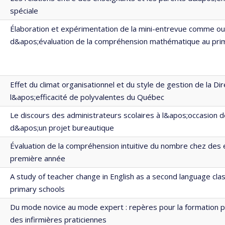
spéciale
Élaboration et expérimentation de la mini-entrevue comme out
d&apos;évaluation de la compréhension mathématique au pri
Effet du climat organisationnel et du style de gestion de la Dir
l&apos;efficacité de polyvalentes du Québec
Le discours des administrateurs scolaires à l&apos;occasion de
d&apos;un projet bureautique
Évaluation de la compréhension intuitive du nombre chez des 
première année
A study of teacher change in English as a second language cl
primary schools
Du mode novice au mode expert : repères pour la formation p
des infirmières praticiennes