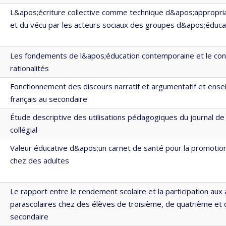
L&apos;écriture collective comme technique d&apos;appropria
et du vécu par les acteurs sociaux des groupes d&apos;éduca
Les fondements de l&apos;éducation contemporaine et le conf
rationalités
Fonctionnement des discours narratif et argumentatif et ens
français au secondaire
Étude descriptive des utilisations pédagogiques du journal de
collégial
Valeur éducative d&apos;un carnet de santé pour la promotion
chez des adultes
Le rapport entre le rendement scolaire et la participation aux 
parascolaires chez des élèves de troisième, de quatrième et
secondaire