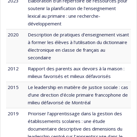
2023
Élaboration d’un répertoire de ressources pour
soutenir la planification de l’enseignement
lexical au primaire : une recherche-
développement
2020
Description de pratiques d’enseignement visant
à former les élèves à l’utilisation du dictionnaire
électronique en classe de français au
secondaire
2012
Rapport des parents aux devoirs à la maison :
milieux favorisés et milieux défavorisés
2015
Le leadership en matière de justice sociale : cas
d’une direction d’école primaire francophone de
milieu défavorisé de Montréal
2019
Prioriser l’apprentissage dans la gestion des
établissements scolaires : une étude
documentaire descriptive des dimensions du
leadership centré sur l’apprentissage dans le