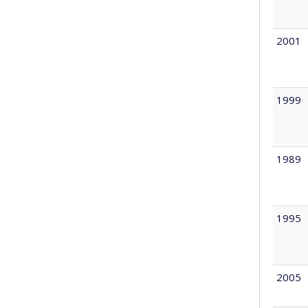
2001
1999
1989
1995
2005