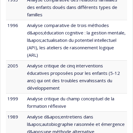
des enfants doués dans différents types de
familles
1996
Analyse comparative de trois méthodes
d&apos;éducation cognitive : la gestion mentale,
l&apos;actualisation du potentiel intellectuel
(API), les ateliers de raisonnement logique
(ARL)
2005
Analyse critique de cinq interventions
éducatives proposées pour les enfants (5-12
ans) qui ont des troubles envahissants du
développement
1999
Analyse critique du champ conceptuel de la
formation réflexive
1989
Analyse d&apos;entretiens dans
l&apos;autobiographie raisonnée et émergence
d&apos;une méthode alternative