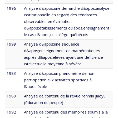
1996
Analyse d&apos;une démarche d&apos;analyse
institutionnelle en regard des tendances
observables en évaluation
d&apos;établissements d&apos;enseignement :
le cas d&apos;un collège québécois
1999
Analyse d&apos;une séquence
d&apos;enseignement en mathématiques
auprès d&apos;élèves ayant une déficience
intellectuelle moyenne à sévère
1983
Analyse d&apos;un phénomène de non-
participation aux activités sportives à
l&apos;école
1989
Analyse de contenu de la revue renmin jiaoyu
(éducation du peuple)
1992
Analyse de contenu des mémoires soumis à la