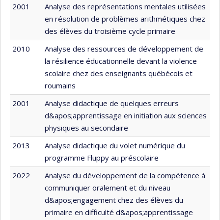
2001
Analyse des représentations mentales utilisées
en résolution de problèmes arithmétiques chez
des élèves du troisième cycle primaire
2010
Analyse des ressources de développement de
la résilience éducationnelle devant la violence
scolaire chez des enseignants québécois et
roumains
2001
Analyse didactique de quelques erreurs
d&apos;apprentissage en initiation aux sciences
physiques au secondaire
2013
Analyse didactique du volet numérique du
programme Fluppy au préscolaire
2022
Analyse du développement de la compétence à
communiquer oralement et du niveau
d&apos;engagement chez des élèves du
primaire en difficulté d&apos;apprentissage