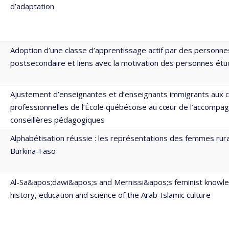
d’adaptation
Adoption d’une classe d’apprentissage actif par des personn
postsecondaire et liens avec la motivation des personnes étu
Ajustement d’enseignantes et d’enseignants immigrants aux 
professionnelles de l’École québécoise au cœur de l’accompa
conseillères pédagogiques
Alphabétisation réussie : les représentations des femmes ru
Burkina-Faso
Al-Sa&apos;dawi&apos;s and Mernissi&apos;s feminist knowle
history, education and science of the Arab-Islamic culture