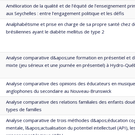
Amélioration de la qualité et de l’équité de l’enseignement pr
aux Seychelles : entre l’engagement politique et les défis
Analphabétisme et prise en charge de sa propre santé chez
brésiliennes ayant le diabète mellitus de type 2
Analyse comparative d&apos;une formation en présentiel et 
mixte (jeu sérieux et une journée en présentiel) à Hydro-Qué
Analyse comparative des opinions des éducateurs en musique
anglophones du secondaire au Nouveau-Brunswick
Analyse comparative des relations familiales des enfants doué
types de familles
Analyse comparative de trois méthodes d&apos;éducation cogni
mentale, l&apos;actualisation du potentiel intellectuel (API), le