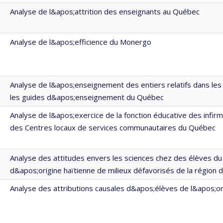
Analyse de l&apos;attrition des enseignants au Québec
Analyse de l&apos;efficience du Monergo
Analyse de l&apos;enseignement des entiers relatifs dans les
les guides d&apos;enseignement du Québec
Analyse de l&apos;exercice de la fonction éducative des infirm
des Centres locaux de services communautaires du Québec
Analyse des attitudes envers les sciences chez des élèves du
d&apos;origine haïtienne de milieux défavorisés de la région 
Analyse des attributions causales d&apos;élèves de l&apos;ord