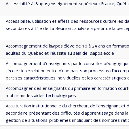
Accessibilité à l&apos;enseignement supérieur : France, Qué
Accessibilité, utilisation et effets des ressources culturelles 
secondaires à L’île de La Réunion : analyse à partir de la per
Accompagnement de l&apos;élève de 16 à 24 ans en formatio
adultes du Québec et réussite au sein de l&apos;école
Accompagnement d’enseignants par le conseiller pédagogique
l’école : interrelation entre d’une part son processus d’acco
part ses caractéristiques individuelles et les caractéristiques 
Accompagner des enseignants du primaire en formation courte s
mobilisant les aides technologiques
Acculturation institutionnelle du chercheur, de l’enseignant et
secondaire présentant des difficultés d’apprentissage dans la
gestion de situations-problèmes impliquant des nombres rati