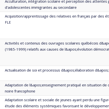
Acculturation, intégration scolaire et perception des attentes p
d’adolescentes immigrantes au secondaire
Acquisition/apprentissage des relatives en français par des é
FLE
Activités et contenus des ouvrages scolaires québécois d&apo
(1985-1999) relatifs aux causes de l&apos;évolution démocra
Actualisation de soi et processus d&apos;élaboration d&apos
Adaptation de l&apos;enseignement pratiqué en situation de 
noire francophone
Adaptation scolaire et sociale de jeunes ayant perdu une figu
étude des éléments systémiques favorisant le développemen