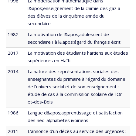
1998
La modélisation mathématique dans
l&apos;enseignement de la chimie des gaz à
des élèves de la cinquième année du
secondaire
1982
La motivation de l&apos;adolescent de
secondaire I à l&apos;égard du français écrit
2017
La motivation des étudiants haïtiens aux études
supérieures en Haïti
2014
La nature des représentations sociales des
enseignantes du primaire à l’égard du domaine
de l’univers social et de son enseignement :
étude de cas à la Commission scolaire de l’Or-
et-des-Bois
1986
Langue d&apos;apprentissage et satisfaction
des néo-alphabètes ivoiriens
2011
L’annonce d’un décès au service des urgences :