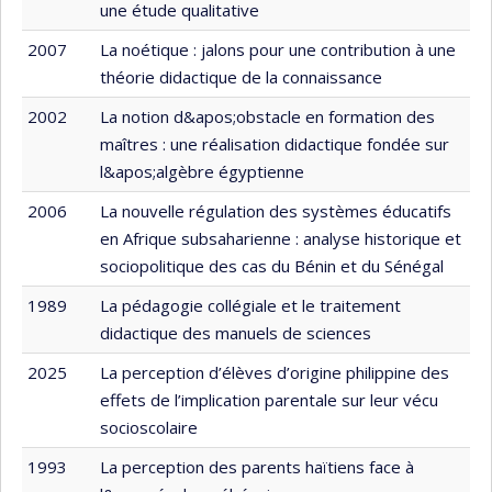
une étude qualitative
2007
La noétique : jalons pour une contribution à une
théorie didactique de la connaissance
2002
La notion d&apos;obstacle en formation des
maîtres : une réalisation didactique fondée sur
l&apos;algèbre égyptienne
2006
La nouvelle régulation des systèmes éducatifs
en Afrique subsaharienne : analyse historique et
sociopolitique des cas du Bénin et du Sénégal
1989
La pédagogie collégiale et le traitement
didactique des manuels de sciences
2025
La perception d’élèves d’origine philippine des
effets de l’implication parentale sur leur vécu
socioscolaire
1993
La perception des parents haïtiens face à