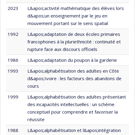
2023
L&apos;activité mathématique des élèves lors
d&apos;un enseignement par le jeu en
mouvement portant sur le sens spatial
1992
L&apos;adaptation de deux écoles primaires
francophones à la pluriethnicité : continuité et
rupture face aux discours officiels
1986
L&apos;adaptation du poupon à la garderie
1993
L&apos;alphabétisation des adultes en Côte
d&apos;Ivoire : les facteurs des abandons de
cours
1999
L&apos;alphabétisation des adultes présentant
des incapacités intellectuelles : un schème
conceptuel pour comprendre et favoriser la
réussite
1988
L&apos;alphabétisation et l&apos;intégration