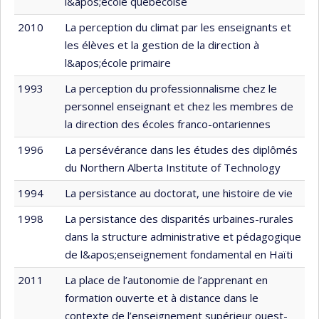
l&apos;école québécoise
2010
La perception du climat par les enseignants et
les élèves et la gestion de la direction à
l&apos;école primaire
1993
La perception du professionnalisme chez le
personnel enseignant et chez les membres de
la direction des écoles franco-ontariennes
1996
La persévérance dans les études des diplômés
du Northern Alberta Institute of Technology
1994
La persistance au doctorat, une histoire de vie
1998
La persistance des disparités urbaines-rurales
dans la structure administrative et pédagogique
de l&apos;enseignement fondamental en Haïti
2011
La place de l’autonomie de l’apprenant en
formation ouverte et à distance dans le
contexte de l’enseignement supérieur ouest-