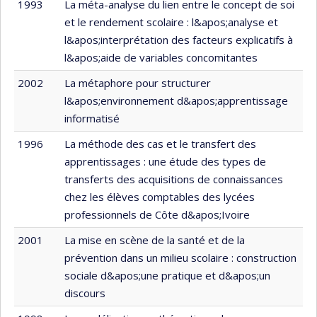
1993
La méta-analyse du lien entre le concept de soi
et le rendement scolaire : l&apos;analyse et
l&apos;interprétation des facteurs explicatifs à
l&apos;aide de variables concomitantes
2002
La métaphore pour structurer
l&apos;environnement d&apos;apprentissage
informatisé
1996
La méthode des cas et le transfert des
apprentissages : une étude des types de
transferts des acquisitions de connaissances
chez les élèves comptables des lycées
professionnels de Côte d&apos;Ivoire
2001
La mise en scène de la santé et de la
prévention dans un milieu scolaire : construction
sociale d&apos;une pratique et d&apos;un
discours