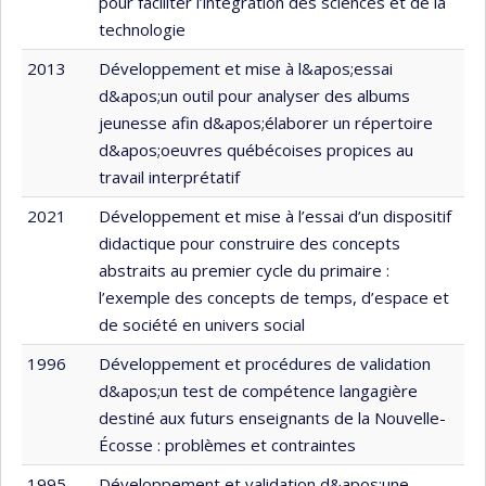
pour faciliter l’intégration des sciences et de la
technologie
2013
Développement et mise à l&apos;essai
d&apos;un outil pour analyser des albums
jeunesse afin d&apos;élaborer un répertoire
d&apos;oeuvres québécoises propices au
travail interprétatif
2021
Développement et mise à l’essai d’un dispositif
didactique pour construire des concepts
abstraits au premier cycle du primaire :
l’exemple des concepts de temps, d’espace et
de société en univers social
1996
Développement et procédures de validation
d&apos;un test de compétence langagière
destiné aux futurs enseignants de la Nouvelle-
Écosse : problèmes et contraintes
1995
Développement et validation d&apos;une