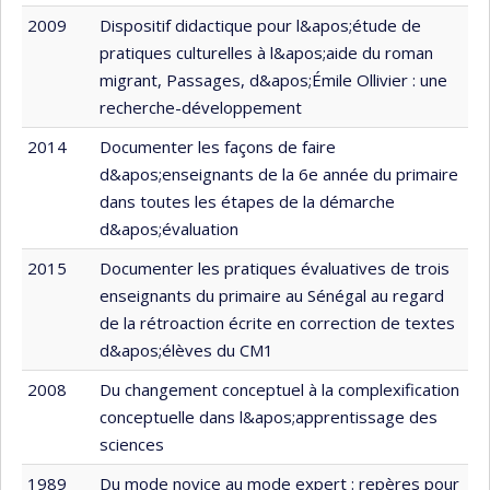
2009
Dispositif didactique pour l&apos;étude de
pratiques culturelles à l&apos;aide du roman
migrant, Passages, d&apos;Émile Ollivier : une
recherche-développement
2014
Documenter les façons de faire
d&apos;enseignants de la 6e année du primaire
dans toutes les étapes de la démarche
d&apos;évaluation
2015
Documenter les pratiques évaluatives de trois
enseignants du primaire au Sénégal au regard
de la rétroaction écrite en correction de textes
d&apos;élèves du CM1
2008
Du changement conceptuel à la complexification
conceptuelle dans l&apos;apprentissage des
sciences
1989
Du mode novice au mode expert : repères pour