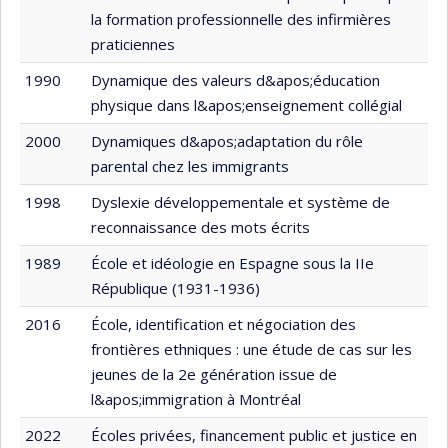
la formation professionnelle des infirmières
praticiennes
1990
Dynamique des valeurs d&apos;éducation
physique dans l&apos;enseignement collégial
2000
Dynamiques d&apos;adaptation du rôle
parental chez les immigrants
1998
Dyslexie développementale et système de
reconnaissance des mots écrits
1989
École et idéologie en Espagne sous la IIe
République (1931-1936)
2016
École, identification et négociation des
frontières ethniques : une étude de cas sur les
jeunes de la 2e génération issue de
l&apos;immigration à Montréal
2022
Écoles privées, financement public et justice en