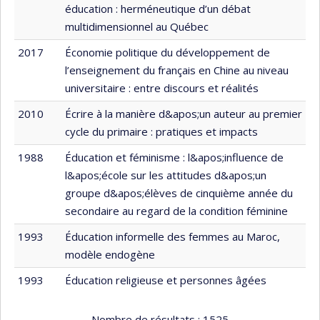
éducation : herméneutique d’un débat
multidimensionnel au Québec
2017
Économie politique du développement de
l’enseignement du français en Chine au niveau
universitaire : entre discours et réalités
2010
Écrire à la manière d&apos;un auteur au premier
cycle du primaire : pratiques et impacts
1988
Éducation et féminisme : l&apos;influence de
l&apos;école sur les attitudes d&apos;un
groupe d&apos;élèves de cinquième année du
secondaire au regard de la condition féminine
1993
Éducation informelle des femmes au Maroc,
modèle endogène
1993
Éducation religieuse et personnes âgées
Nombre de résultats :
1525