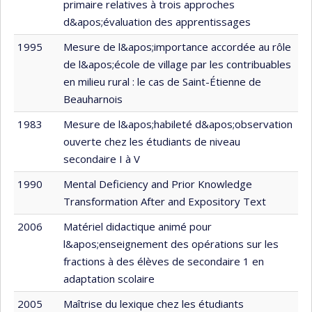
primaire relatives à trois approches
d&apos;évaluation des apprentissages
1995
Mesure de l&apos;importance accordée au rôle
de l&apos;école de village par les contribuables
en milieu rural : le cas de Saint-Étienne de
Beauharnois
1983
Mesure de l&apos;habileté d&apos;observation
ouverte chez les étudiants de niveau
secondaire I à V
1990
Mental Deficiency and Prior Knowledge
Transformation After and Expository Text
2006
Matériel didactique animé pour
l&apos;enseignement des opérations sur les
fractions à des élèves de secondaire 1 en
adaptation scolaire
2005
Maîtrise du lexique chez les étudiants