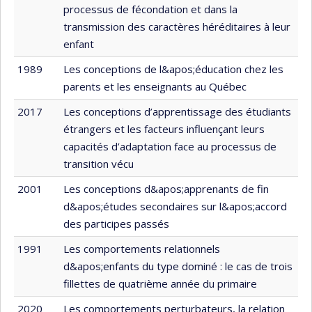
processus de fécondation et dans la
transmission des caractères héréditaires à leur
enfant
1989
Les conceptions de l&apos;éducation chez les
parents et les enseignants au Québec
2017
Les conceptions d’apprentissage des étudiants
étrangers et les facteurs influençant leurs
capacités d’adaptation face au processus de
transition vécu
2001
Les conceptions d&apos;apprenants de fin
d&apos;études secondaires sur l&apos;accord
des participes passés
1991
Les comportements relationnels
d&apos;enfants du type dominé : le cas de trois
fillettes de quatrième année du primaire
2020
Les comportements perturbateurs, la relation