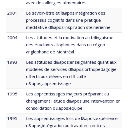
avec des allergies alimentaires
2001
Le savoir-être et l&apos;intégration des
processus cognitifs dans une pratique
méditative d&apos;inspiration steinérienne
2004
Les attitudes et la motivation au trilinguisme
des étudiants allophones dans un cégep
anglophone de Montréal
1993
Les attitudes d&apos;enseignantes quant aux
modèles de services d&apos;orthopédagogie
offerts aux élèves en difficulté
d&apos;apprentissage
1995
Les apprentissages majeurs préparant au
changement : étude d&apos;une intervention en
consolidation d&apos;équipe
1995
Les apprentissages lors de l&apos;expérience
d&apos;intégration au travail en centres