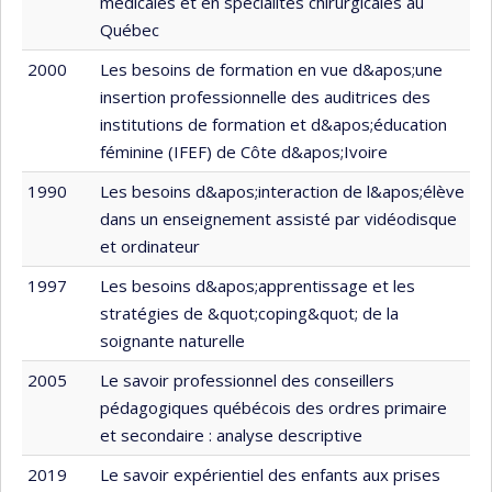
médicales et en spécialités chirurgicales au
Québec
2000
Les besoins de formation en vue d&apos;une
insertion professionnelle des auditrices des
institutions de formation et d&apos;éducation
féminine (IFEF) de Côte d&apos;Ivoire
1990
Les besoins d&apos;interaction de l&apos;élève
dans un enseignement assisté par vidéodisque
et ordinateur
1997
Les besoins d&apos;apprentissage et les
stratégies de &quot;coping&quot; de la
soignante naturelle
2005
Le savoir professionnel des conseillers
pédagogiques québécois des ordres primaire
et secondaire : analyse descriptive
2019
Le savoir expérientiel des enfants aux prises