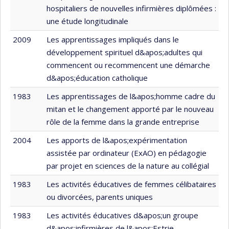
hospitaliers de nouvelles infirmières diplômées :
une étude longitudinale
2009
Les apprentissages impliqués dans le
développement spirituel d&apos;adultes qui
commencent ou recommencent une démarche
d&apos;éducation catholique
1983
Les apprentissages de l&apos;homme cadre du
mitan et le changement apporté par le nouveau
rôle de la femme dans la grande entreprise
2004
Les apports de l&apos;expérimentation
assistée par ordinateur (ExAO) en pédagogie
par projet en sciences de la nature au collégial
1983
Les activités éducatives de femmes célibataires
ou divorcées, parents uniques
1983
Les activités éducatives d&apos;un groupe
d&apos;infirmières de l&apos;Estrie