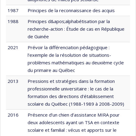
1987
Principes de la reconnaissance des acquis
1988
Principes d&apos;alphabétisation par la
recherche-action : Étude de cas en République
de Guinée
2021
Prévoir la différenciation pédagogique :
l’exemple de la résolution de situations-
problèmes mathématiques au deuxième cycle
du primaire au Québec
2013
Pressions et stratégies dans la formation
professionnelle universitaire : le cas de la
formation des directions d’établissement
scolaire du Québec (1988-1989 à 2008-2009)
2016
Présence d’un chien d’assistance MIRA pour
deux adolescents ayant un TSA en contexte
scolaire et familial : vécus et apports sur le