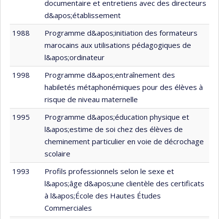
documentaire et entretiens avec des directeurs
d&apos;établissement
1988
Programme d&apos;initiation des formateurs
marocains aux utilisations pédagogiques de
l&apos;ordinateur
1998
Programme d&apos;entraînement des
habiletés métaphonémiques pour des élèves à
risque de niveau maternelle
1995
Programme d&apos;éducation physique et
l&apos;estime de soi chez des élèves de
cheminement particulier en voie de décrochage
scolaire
1993
Profils professionnels selon le sexe et
l&apos;âge d&apos;une clientèle des certificats
à l&apos;École des Hautes Études
Commerciales