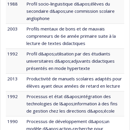
1988
Profil socio-linguistique d&apos;élèves du
secondaire d&apos;une commission scolaire
anglophone
2003
Profils mentaux de bons et de mauvais
compreneurs de 6e année primaire suite à la
lecture de textes didactiques
1992
Profil d&apos;utilisation par des étudiants
universitaires d&apos;adjuvants didactiques
présentés en mode hypertexte
2013
Productivité de manuels scolaires adaptés pour
élèves ayant deux années de retard en lecture
1992
Processus et état d&apos;intégration des
technologies de l&apos;information à des fins
de gestion chez les directions d&apos;école
1990
Processus de développement d&apos;un
modèle d&apos;action-recherche pour