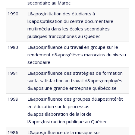
secondaire au Maroc
1990
L&apos;initiation des étudiants à
l&apos;utilisation du centre documentaire
multimédia dans les écoles secondaires
publiques francophones au Québec
1983
L&apos;influence du travail en groupe sur le
rendement d&apos;élèves marocains du niveau
secondaire
1991
L&apos;influence des stratégies de formation
sur la satisfaction au travail d&apos;employés
d&apos;une grande entreprise québécoise
1999
L&apos;influence des groupes d&apos;intérêt
en éducation sur le processus
d&apos;élaboration de la loi de
l&apos;Instruction publique au Québec
1986
L&apos;influence de la musique sur