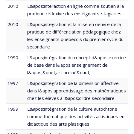
2010
L&apos;interaction en ligne comme soutien à la
pratique réflexive des enseignants-stagiaires
2010
L&apos;intégration et la mise en oeuvre de la
pratique de différenciation pédagogique chez
les enseignants québécois du premier cycle du
secondaire
1990
L&apos;intégration du concept d&apos;exercice
de base dans l&apos;enseignement de
l&apos;&quot;art ordiné&quot;
1997
L&apos;intégration de la dimension affective
dans l&apos;apprentissage des mathématiques
chez les élèves à l&apos;ordre secondaire
1999
L&apos;intégration de la culture autochtone
comme thématique des activités artistiques en
didactique des arts plastiques