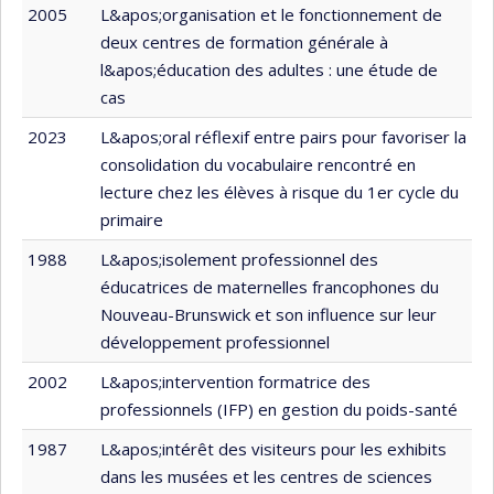
2005
L&apos;organisation et le fonctionnement de
deux centres de formation générale à
l&apos;éducation des adultes : une étude de
cas
2023
L&apos;oral réflexif entre pairs pour favoriser la
consolidation du vocabulaire rencontré en
lecture chez les élèves à risque du 1er cycle du
primaire
1988
L&apos;isolement professionnel des
éducatrices de maternelles francophones du
Nouveau-Brunswick et son influence sur leur
développement professionnel
2002
L&apos;intervention formatrice des
professionnels (IFP) en gestion du poids-santé
1987
L&apos;intérêt des visiteurs pour les exhibits
dans les musées et les centres de sciences