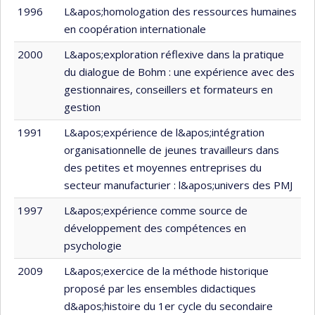
1996
L&apos;homologation des ressources humaines
en coopération internationale
2000
L&apos;exploration réflexive dans la pratique
du dialogue de Bohm : une expérience avec des
gestionnaires, conseillers et formateurs en
gestion
1991
L&apos;expérience de l&apos;intégration
organisationnelle de jeunes travailleurs dans
des petites et moyennes entreprises du
secteur manufacturier : l&apos;univers des PMJ
1997
L&apos;expérience comme source de
développement des compétences en
psychologie
2009
L&apos;exercice de la méthode historique
proposé par les ensembles didactiques
d&apos;histoire du 1er cycle du secondaire