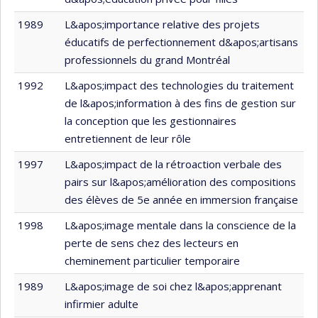
1989
L&apos;importance relative des projets
éducatifs de perfectionnement d&apos;artisans
professionnels du grand Montréal
1992
L&apos;impact des technologies du traitement
de l&apos;information à des fins de gestion sur
la conception que les gestionnaires
entretiennent de leur rôle
1997
L&apos;impact de la rétroaction verbale des
pairs sur l&apos;amélioration des compositions
des élèves de 5e année en immersion française
1998
L&apos;image mentale dans la conscience de la
perte de sens chez des lecteurs en
cheminement particulier temporaire
1989
L&apos;image de soi chez l&apos;apprenant
infirmier adulte