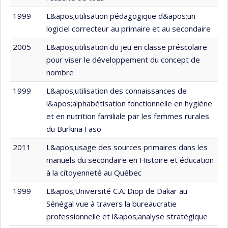
1999
L&apos;utilisation pédagogique d&apos;un
logiciel correcteur au primaire et au secondaire
2005
L&apos;utilisation du jeu en classe préscolaire
pour viser le développement du concept de
nombre
1999
L&apos;utilisation des connaissances de
l&apos;alphabétisation fonctionnelle en hygiène
et en nutrition familiale par les femmes rurales
du Burkina Faso
2011
L&apos;usage des sources primaires dans les
manuels du secondaire en Histoire et éducation
à la citoyenneté au Québec
1999
L&apos;Université C.A. Diop de Dakar au
Sénégal vue à travers la bureaucratie
professionnelle et l&apos;analyse stratégique