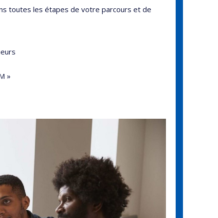
s toutes les étapes de votre parcours et de
ieurs
eM »