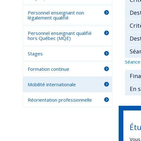
Des
Personnel enseignant non
légalement qualifié
Crit
Personnel enseignant qualifié
Dest
hors Québec (MQE)
Séa
Stages
Séance
Formation continue
Fin
Mobilité internationale
En s
Réorientation professionnelle
Étu
Vous 