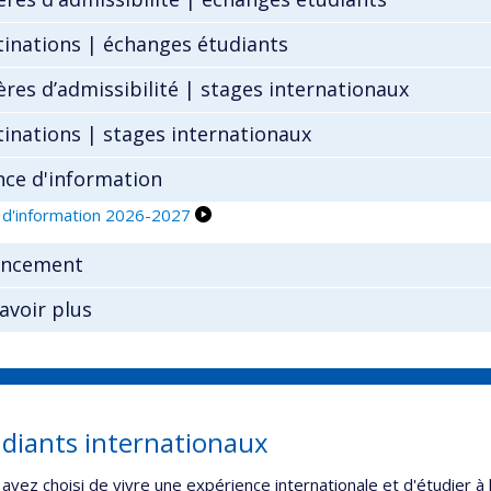
tinations | échanges étudiants
ères d’admissibilité | stages internationaux
inations | stages internationaux
nce d'information
 d'information 2026-2027
ancement
avoir plus
diants internationaux
avez choisi de vivre une expérience internationale et d'étudier à 