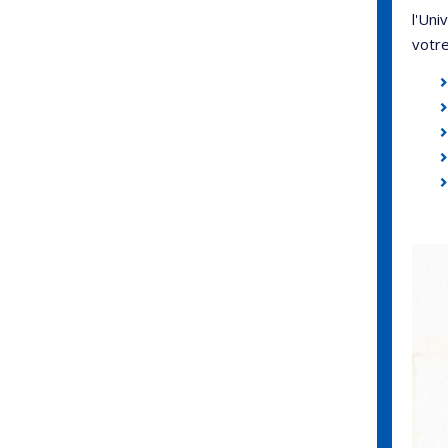
l'Un
votre