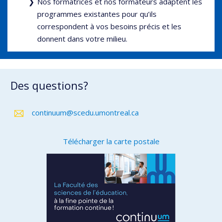
Nos formatrices et nos formateurs adaptent les
programmes existantes pour qu’ils
correspondent à vos besoins précis et les
donnent dans votre milieu.
Des questions?
continuum@scedu.umontreal.ca
Télécharger la carte postale