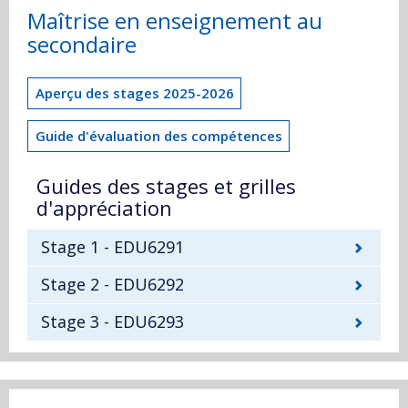
Maîtrise en enseignement au
secondaire
Aperçu des stages 2025-2026
Guide d'évaluation des compétences
Guides des stages et grilles
d'appréciation
Stage 1 - EDU6291
Stage 2 - EDU6292
Stage 3 - EDU6293