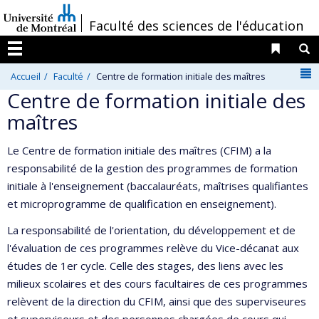
Passer
/
Faculté des sciences de l'éducation
au
contenu
Liens 
R
Menu
N
Accueil
Faculté
Centre de formation initiale des maîtres
Centre de formation initiale des
maîtres
Le Centre de formation initiale des maîtres (CFIM) a la
responsabilité de la gestion des programmes de formation
initiale à l'enseignement (baccalauréats, maîtrises qualifiantes
et microprogramme de qualification en enseignement).
La responsabilité de l'orientation, du développement et de
l'évaluation de ces programmes relève du Vice-décanat aux
études de 1er cycle. Celle des stages, des liens avec les
milieux scolaires et des cours facultaires de ces programmes
relèvent de la direction du CFIM, ainsi que des superviseures