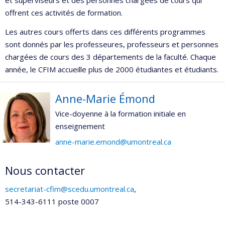
et superviseurs et des personnes chargées de cours qui
offrent ces activités de formation.
Les autres cours offerts dans ces différents programmes
sont donnés par les professeures, professeurs et personnes
chargées de cours des 3 départements de la faculté. Chaque
année, le CFIM accueille plus de 2000 étudiantes et étudiants.
Anne-Marie Émond
Vice-doyenne à la formation initiale en
enseignement
anne-marie.emond@umontreal.ca
Nous contacter
secretariat-cfim@scedu.umontreal.ca
,
514-343-6111 poste 0007