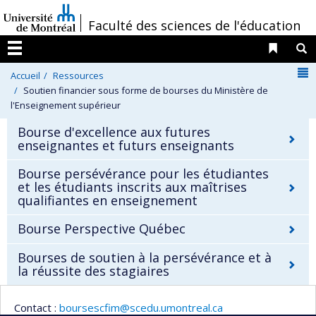
Passer
/
Faculté des sciences de l'éducation
au
contenu
Liens 
R
Menu
N
Accueil
Ressources
Soutien financier sous forme de bourses du Ministère de
l'Enseignement supérieur
Bourse d'excellence aux futures
enseignantes et futurs enseignants
Bourse persévérance pour les étudiantes
et les étudiants inscrits aux maîtrises
qualifiantes en enseignement
Bourse Perspective Québec
Bourses de soutien à la persévérance et à
la réussite des stagiaires
Contact :
boursescfim@scedu.umontreal.ca