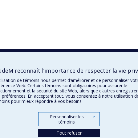
UdeM reconnaît l’importance de respecter la vie pri
tilisation de témoins nous permet d’améliorer et de personnaliser vot
érience Web. Certains témoins sont obligatoires pour assurer le
ctionnement et la sécurité du site Web, alors que d’autres enregistre
 préférences. En acceptant tout, vous consentez à notre utilisation d
oins pour mieux répondre à vos besoins.
Personnaliser les
>
témoins
Tout refuser