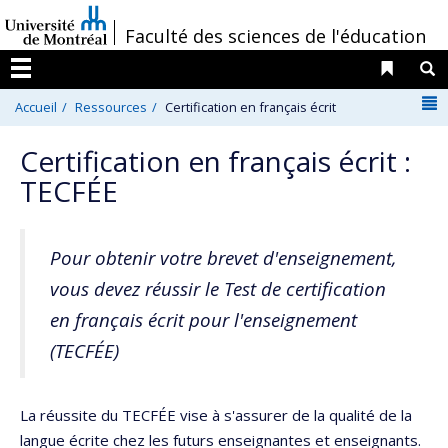
Passer
/
Faculté des sciences de l'éducation
au
contenu
Liens 
R
Menu
N
Accueil
Ressources
Certification en français écrit
Certification en français écrit :
TECFÉE
Pour obtenir votre brevet d'enseignement,
vous devez réussir le Test de certification
en français écrit pour l'enseignement
(TECFÉE)
La réussite du
TECFÉE vise à s'assurer de la qualité de la
langue écrite chez les futurs enseignantes et enseignants.