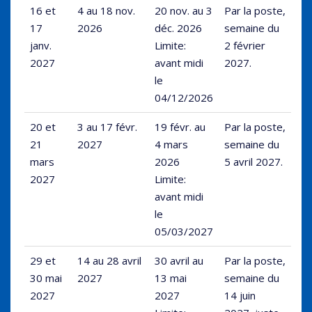
16 et
4 au 18 nov.
20 nov. au 3
Par la poste,
17
2026
déc. 2026
semaine du
janv.
Limite:
2 février
2027
avant midi
2027.
le
04/12/2026
20 et
3 au 17 févr.
19 févr. au
Par la poste,
21
2027
4 mars
semaine du
mars
2026
5 avril 2027.
2027
Limite:
avant midi
le
05/03/2027
29 et
14 au 28 avril
30 avril au
Par la poste,
30 mai
2027
13 mai
semaine du
2027
2027
14 juin