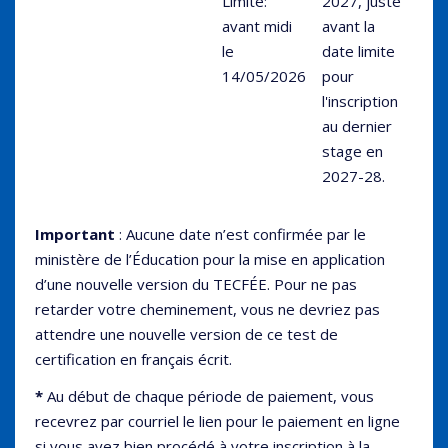
Limite:
2027, juste
avant midi
avant la
le
date limite
14/05/2026
pour
l'inscription
au dernier
stage en
2027-28.
Important
: Aucune date n’est confirmée par le
ministère de l’Éducation pour la mise en application
d’une nouvelle version du TECFÉE. Pour ne pas
retarder votre cheminement, vous ne devriez pas
attendre une nouvelle version de ce test de
certification en français écrit.
*
Au début de chaque période de paiement, vous
recevrez par courriel le lien pour le paiement en ligne
si vous avez bien procédé à votre inscription à la