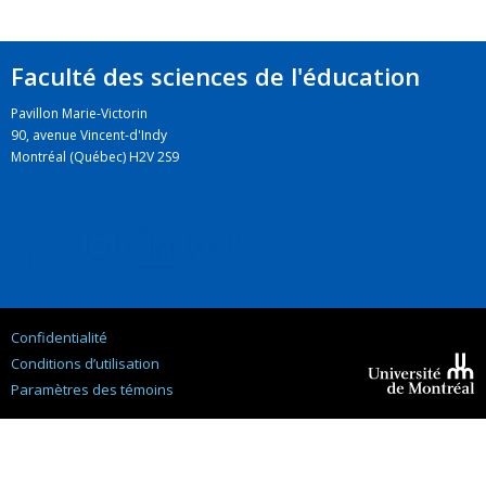
Faculté des sciences de l'éducation
Pavillon Marie-Victorin
90, avenue Vincent-d'Indy
Montréal (Québec) H2V 2S9
Confidentialité
Conditions d’utilisation
Paramètres des témoins
Université de
Montréal