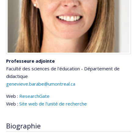
Professeure adjointe
Faculté des sciences de l'éducation - Département de
didactique
genevieve.barabe@umontreal.ca
Web :
ResearchGate
Web :
Site web de l’unité de recherche
Biographie