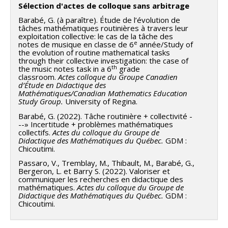
Sélection d'actes de colloque sans arbitrage
Barabé, G. (à paraître). Étude de l’évolution de
tâches mathématiques routinières à travers leur
exploitation collective: le cas de la tâche des
e
notes de musique en classe de 6
année/Study of
the evolution of routine mathematical tasks
through their collective investigation: the case of
th
the music notes task in a 6
grade
classroom.
Actes colloque du Groupe Canadien
d’Étude en Didactique des
Mathématiques/Canadian Mathematics Education
Study Group.
University of Regina.
Barabé, G. (2022). Tâche routinière + collectivité -
--» Incertitude + problèmes mathématiques
collectifs.
Actes du colloque du Groupe de
Didactique des Mathématiques du Québec.
GDM :
Chicoutimi.
Passaro, V., Tremblay, M., Thibault, M., Barabé, G.,
Bergeron, L. et Barry S. (2022). Valoriser et
communiquer les recherches en didactique des
mathématiques.
Actes du colloque du Groupe de
Didactique des Mathématiques du Québec.
GDM :
Chicoutimi.