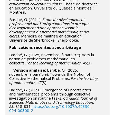
exploitation collective en classe.
Thèse de doctorat
en éducation, Université du Québec à Montréal :
Montréal.
Barabé, G. (2011).
Étude du développement
professionnel par l'intégration dans la pratique
d'enseignement d'une approche visant le
développement du potentiel mathématique des
élèves.
Mémoire de maitrise en éducation,
Université de Sherbrooke : Sherbrooke.
Publications récentes avec arbitrage
Barabé, G. (2025, novembre, à paraître). Vers la
notion de problèmes mathématiques
collectifs.
For the learning of mathematics
,
45
(3).
Version anglaise:
Barabé, G. (2025,
novembre, à paraître). Towards the Notion of
Collective Mathematical Problems.
For the learning
of mathematics
,
45
(3).
Barabé, G. (2023). Emergence of uncertainties
and mathematical problems through collective
investigation on routine tasks.
Canadian Journal of
Sciences, Mathematics and Technology Education,
23,
818-831.
https://doi.org/10.1007/s42330-
024-00308-2