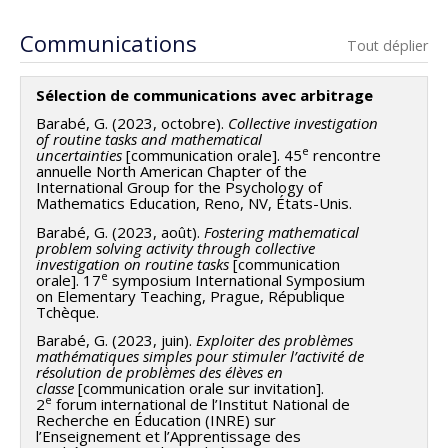
Communications
Tout déplier
Sélection de communications avec arbitrage
Barabé, G. (2023, octobre).
Collective investigation
of routine tasks and mathematical
e
uncertainties
[communication orale]. 45
rencontre
annuelle North American Chapter of the
International Group for the Psychology of
Mathematics Education, Reno, NV, États-Unis.
Barabé, G. (2023, août).
Fostering mathematical
problem solving activity through collective
investigation on routine tasks
[communication
e
orale]. 17
symposium International Symposium
on Elementary Teaching, Prague, République
Tchèque.
Barabé, G. (2023, juin).
Exploiter des problèmes
mathématiques simples pour stimuler l’activité de
résolution de problèmes des élèves en
classe
[communication orale sur invitation].
e
2
forum international de l’Institut National de
Recherche en Éducation (INRE) sur
l’Enseignement et l’Apprentissage des