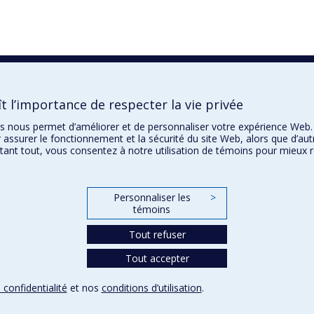
 l’importance de respecter la vie privée
ins nous permet d’améliorer et de personnaliser votre expérience Web.
 assurer le fonctionnement et la sécurité du site Web, alors que d’aut
tant tout, vous consentez à notre utilisation de témoins pour mieux 
Personnaliser les
>
témoins
Tout refuser
Tout accepter
 confidentialité
et nos
conditions d’utilisation
.