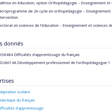
aîtrise en éducation, option Orthopédagogie – Enseignement et s
icroprogramme de 2e cycle en orthopédagogie – Enseignement et 
ntervention
octorat en sciences de l'éducation – Enseignement et sciences de
s donnés
ID6484 Difficultés d’apprentissage du français
DU6014A Développement professionnel de l’orthopédagogue 1
rtises
daptation scolaire
idactique du français
ifficultés d'apprentissage