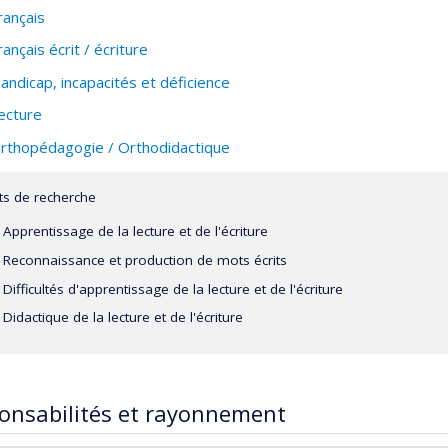
rançais
rançais écrit / écriture
andicap, incapacités et déficience
ecture
rthopédagogie / Orthodidactique
êts de recherche
Apprentissage de la lecture et de l'écriture
Reconnaissance et production de mots écrits
Difficultés d'apprentissage de la lecture et de l'écriture
Didactique de la lecture et de l'écriture
onsabilités et rayonnement