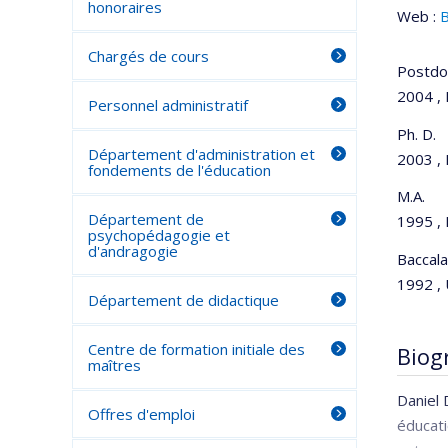
honoraires
Web :
B
Chargés de cours
Postdo
2004 , 
Personnel administratif
Ph. D.
Département d'administration et
2003 , 
fondements de l'éducation
M.A.
Département de
1995 , 
psychopédagogie et
d'andragogie
Baccal
1992 , 
Département de didactique
Centre de formation initiale des
Biog
maîtres
Daniel 
Offres d'emploi
éducati