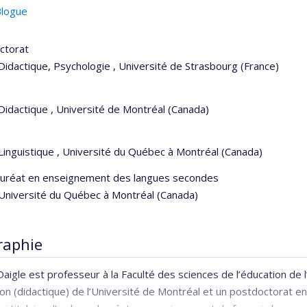
logue
ctorat
Didactique, Psychologie , Université de Strasbourg (France)
Didactique , Université de Montréal (Canada)
Linguistique , Université du Québec à Montréal (Canada)
auréat en enseignement des langues secondes
Université du Québec à Montréal (Canada)
raphie
Daigle
est professeur à la Faculté des sciences de l’éducation de l
on (didactique) de l’Université de Montréal et un postdoctorat en 