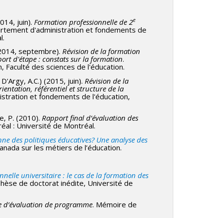
e
014, juin).
Formation professionnelle de 2
artement d'administration et fondements de
l.
 (2014, septembre).
Révision de la formation
ort d'étape : constats sur la formation
.
 Faculté des sciences de l'éducation.
 D'Argy, A.C.) (2015, juin).
Révision de la
entation, référentiel et structure de la
istration et fondements de l'éducation,
e, P. (2010).
Rapport final d’évaluation des
réal : Université de Montréal.
e des politiques éducatives? Une analyse des
anada sur les métiers de l’éducation.
nnelle universitaire : le cas de la formation des
Thèse de doctorat inédite, Université de
re d’évaluation de programme
. Mémoire de