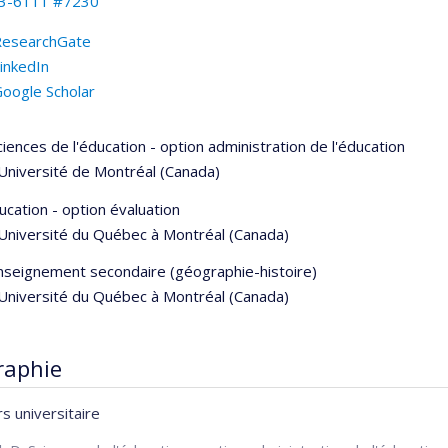
3-6111 #7230
ResearchGate
inkedIn
oogle Scholar
ciences de l'éducation - option administration de l'éducation
Université de Montréal (Canada)
ucation - option évaluation
Université du Québec à Montréal (Canada)
nseignement secondaire (géographie-histoire)
Université du Québec à Montréal (Canada)
raphie
s universitaire