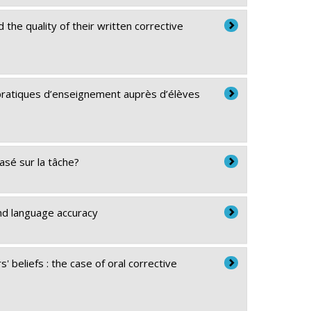
the quality of their written corrective
e pratiques d’enseignement auprès d’élèves
sé sur la tâche?
nd language accuracy
' beliefs : the case of oral corrective