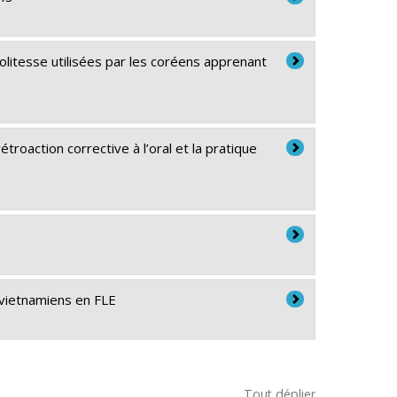
politesse utilisées par les coréens apprenant
roaction corrective à l’oral et la pratique
 vietnamiens en FLE
Tout déplier