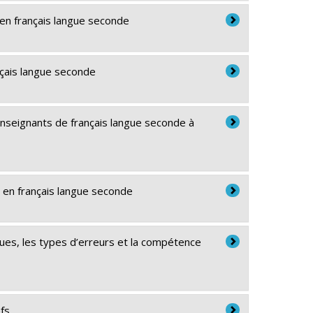
 en français langue seconde
ançais langue seconde
enseignants de français langue seconde à
t en français langue seconde
iques, les types d’erreurs et la compétence
efs