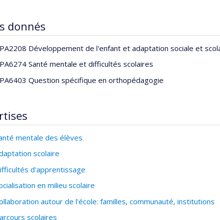
s donnés
PA2208 Développement de l'enfant et adaptation sociale et scol
PA6274 Santé mentale et difficultés scolaires
PA6403 Question spécifique en orthopédagogie
rtises
anté mentale des élèves
daptation scolaire
ifficultés d'apprentissage
ocialisation en milieu scolaire
ollaboration autour de l'école: familles, communauté, institutions
arcours scolaires