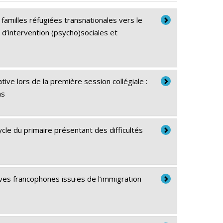
amilles réfugiées transnationales vers le
 d’intervention (psycho)sociales et
ive lors de la première session collégiale :
ns
ycle du primaire présentant des difficultés
élèves francophones issu·es de l’immigration