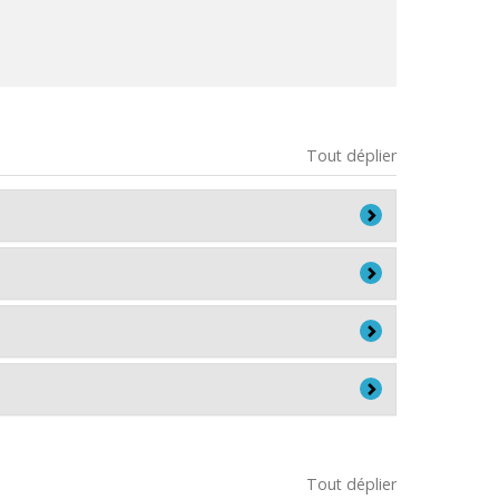
Tout déplier
 Psychoéducateurs)
l'Université de Montréal
Tout déplier