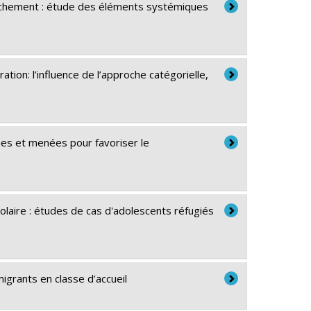
ttachement : étude des éléments systémiques
ion: l’influence de l’approche catégorielle,
çues et menées pour favoriser le
laire : études de cas d'adolescents réfugiés
migrants en classe d’accueil