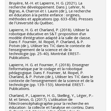
Bruyère, M.-H. et Lapierre, H. G. (2021). La
recherche développement. Dans J. Lehrer, N.
Bigras, A. Charron et I. Laurin (dir.), Le recherche
en éducation à la petite enfance : origines,
méthodes et applications (pp. 633-658). Presses
de l’Université du Québec.
Lapierre, H. G. et Charland, P. (2018). Utiliser la
robotique éducative en S&T: proposition d’un
modèle d’intégration adapté à la salle de classe.
Dans F. Fournier, M. Riopel, P. Charland, & P.
Potvin (dir.), Utiliser les TIC dans le contexte de
l’enseignement de la science et de la
technologie (pp. 25-40). Montréal: EREST-
Publications.
Lapierre, H. G. et Fournier, F. (2018). Enseigner
l’informatique par le codage et la robotique
pédagogique. Dans F. Fournier, M. Riopel, P.
Charland, & P. Potvin (dir.), Utiliser les TIC dans le
contexte de l’enseignement de la science et de la
technologie (pp. 139-153). Montréal: EREST-
Publications.
Charland, P., Lapierre, H. G., Skelling, Y., Léger, P.-
M. et Simon, G. (2017). L’utilisation de
l’électroencéphalographie pour la recherche en
éducation : la collecte et l’analyse en continu. Dans