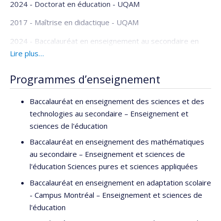
2024 - Doctorat en éducation - UQAM
2017 - Maîtrise en didactique - UQAM
2024 - Baccalauréat en enseignement au secondaire en
sciences et technologie - UQAM
Lire plus…
Programmes d’enseignement
Baccalauréat en enseignement des sciences et des
technologies au secondaire – Enseignement et
sciences de l'éducation
Baccalauréat en enseignement des mathématiques
au secondaire – Enseignement et sciences de
l'éducation Sciences pures et sciences appliquées
Baccalauréat en enseignement en adaptation scolaire
- Campus Montréal – Enseignement et sciences de
l'éducation