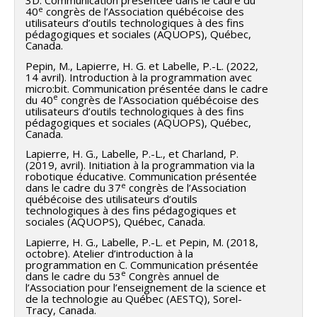
3D. Communication présentée dans le cadre du
e
40
congrès de l’Association québécoise des
utilisateurs d’outils technologiques à des fins
pédagogiques et sociales (AQUOPS), Québec,
Canada.
Pepin, M., Lapierre, H. G. et Labelle, P.-L. (2022,
14 avril). Introduction à la programmation avec
micro:bit. Communication présentée dans le cadre
e
du 40
congrès de l’Association québécoise des
utilisateurs d’outils technologiques à des fins
pédagogiques et sociales (AQUOPS), Québec,
Canada.
Lapierre, H. G., Labelle, P.-L., et Charland, P.
(2019, avril). Initiation à la programmation via la
robotique éducative. Communication présentée
e
dans le cadre du 37
congrès de l’Association
québécoise des utilisateurs d’outils
technologiques à des fins pédagogiques et
sociales (AQUOPS), Québec, Canada.
Lapierre, H. G., Labelle, P.-L. et Pepin, M. (2018,
octobre). Atelier d’introduction à la
programmation en C. Communication présentée
e
dans le cadre du 53
Congrès annuel de
l’Association pour l’enseignement de la science et
de la technologie au Québec (AESTQ), Sorel-
Tracy, Canada.