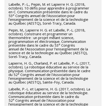
Labelle, P.-L., Pepin, M. et Lapierre H. G. (2018,
octobre). 10 défis pour apprendre à programmer
en C. Communication présentée dans le cadre du
e
53
Congrès annuel de l’Association pour
l’enseignement de la science et de la technologie
au Québec (AESTQ), Sorel-Tracy, Canada.
Pepin, M., Lapierre H. G. et Labelle, P.-L. (2018,
octobre). Construire et programmer un
thermomètre : un projet mêlant science,
programmation et électronique. Communication
e
présentée dans le cadre du 53
Congrès
annuel de l’Association pour l’enseignement de la
science et de la technologie au Québec (AESTQ),
Sorel-Tracy, Canada.
Lapierre, H. G., Charland, P. et Labelle, P.-L. (2017,
octobre). La robotique éducative au service de la
physique. Communication présentée dans le cadre
e
du 52
Congrès annuel de l’Association pour
l’enseignement de la science et de la technologie
au Québec (AESTQ), Sainte-Foy, Canada.
Labelle, P.-L. et Lapierre, H. G. (2017, octobre). La
robotique éducative au service de la technologie.
Communication présentée dans le cadre du
e
52
Congrès annuel de l’Association pour
l’enseignement de la science et de la technologie