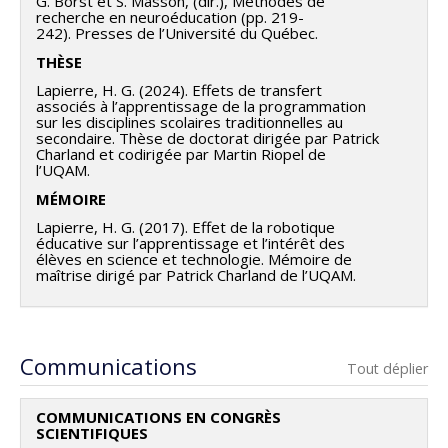
G. Borst et S. Masson, (dir.), Méthodes de
recherche en neuroéducation (pp. 219-
242). Presses de l’Université du Québec.
THÈSE
Lapierre, H. G. (2024). Effets de transfert
associés à l’apprentissage de la programmation
sur les disciplines scolaires traditionnelles au
secondaire. Thèse de doctorat dirigée par Patrick
Charland et codirigée par Martin Riopel de
l’UQAM.
MÉMOIRE
Lapierre, H. G. (2017). Effet de la robotique
éducative sur l’apprentissage et l’intérêt des
élèves en science et technologie. Mémoire de
maîtrise dirigé par Patrick Charland de l’UQAM.
Communications
Tout déplier
COMMUNICATIONS EN CONGRÈS
SCIENTIFIQUES