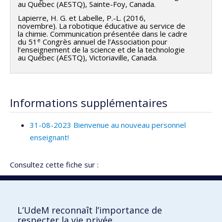
au Québec (AESTQ), Sainte-Foy, Canada.
Lapierre, H. G. et Labelle, P.-L. (2016,
novembre). La robotique éducative au service de
la chimie. Communication présentée dans le cadre
e
du 51
Congrès annuel de l’Association pour
l’enseignement de la science et de la technologie
au Québec (AESTQ), Victoriaville, Canada.
Informations supplémentaires
31-08-2023 Bienvenue au nouveau personnel
enseignant!
Consultez cette fiche sur :
Vitrine de la recherche
Répertoire des experts à l’intention des médias
L’UdeM reconnaît l’importance de
respecter la vie privée