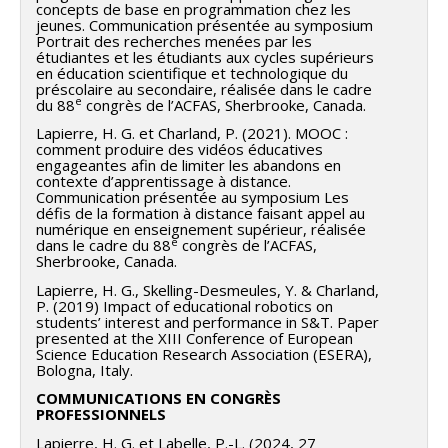
concepts de base en programmation chez les
jeunes. Communication présentée au symposium
Portrait des recherches menées par les
étudiantes et les étudiants aux cycles supérieurs
en éducation scientifique et technologique du
préscolaire au secondaire, réalisée dans le cadre
e
du 88
congrès de l’ACFAS, Sherbrooke, Canada.
Lapierre, H. G. et Charland, P. (2021). MOOC :
comment produire des vidéos éducatives
engageantes afin de limiter les abandons en
contexte d’apprentissage à distance.
Communication présentée au symposium Les
défis de la formation à distance faisant appel au
numérique en enseignement supérieur, réalisée
e
dans le cadre du 88
congrès de l’ACFAS,
Sherbrooke, Canada.
Lapierre, H. G., Skelling-Desmeules, Y. & Charland,
P. (2019) Impact of educational robotics on
students’ interest and performance in S&T. Paper
presented at the XIII Conference of European
Science Education Research Association (ESERA),
Bologna, Italy.
COMMUNICATIONS EN CONGRÈS
PROFESSIONNELS
Lapierre, H. G. et Labelle, P.-L. (2024, 27