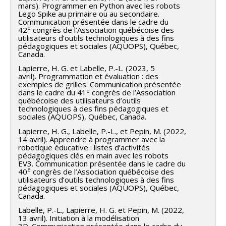
mars). Programmer en Python avec les robots
Lego Spike au primaire ou au secondaire.
Communication présentée dans le cadre du
e
42
congrès de l’Association québécoise des
utilisateurs d’outils technologiques à des fins
pédagogiques et sociales (AQUOPS), Québec,
Canada.
Lapierre, H. G. et Labelle, P.-L. (2023, 5
avril). Programmation et évaluation : des
exemples de grilles. Communication présentée
e
dans le cadre du 41
congrès de l’Association
québécoise des utilisateurs d’outils
technologiques à des fins pédagogiques et
sociales (AQUOPS), Québec, Canada.
Lapierre, H. G., Labelle, P.-L., et Pepin, M. (2022,
14 avril). Apprendre à programmer avec la
robotique éducative : listes d’activités
pédagogiques clés en main avec les robots
EV3. Communication présentée dans le cadre du
e
40
congrès de l’Association québécoise des
utilisateurs d’outils technologiques à des fins
pédagogiques et sociales (AQUOPS), Québec,
Canada.
Labelle, P.-L., Lapierre, H. G. et Pepin, M. (2022,
13 avril). Initiation à la modélisation