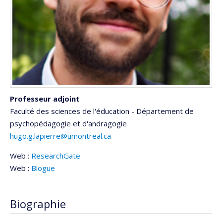
Professeur adjoint
Faculté des sciences de l'éducation - Département de
psychopédagogie et d'andragogie
hugo.g.lapierre@umontreal.ca
Web :
ResearchGate
Web :
Blogue
Biographie