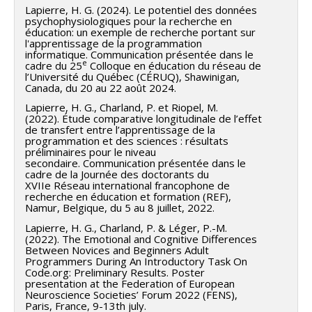
Lapierre, H. G. (2024). Le potentiel des données
psychophysiologiques pour la recherche en
éducation: un exemple de recherche portant sur
l'apprentissage de la programmation
informatique. Communication présentée dans le
e
cadre du 25
Colloque en éducation du réseau de
l’Université du Québec (CÉRUQ), Shawinigan,
Canada, du 20 au 22 août 2024.
Lapierre, H. G., Charland, P. et Riopel, M.
(2022). Étude comparative longitudinale de l’effet
de transfert entre l’apprentissage de la
programmation et des sciences : résultats
préliminaires pour le niveau
secondaire. Communication présentée dans le
cadre de la Journée des doctorants du
XVIIe Réseau international francophone de
recherche en éducation et formation (REF),
Namur, Belgique, du 5 au 8 juillet, 2022.
Lapierre, H. G., Charland, P. & Léger, P.-M.
(2022). The Emotional and Cognitive Differences
Between Novices and Beginners Adult
Programmers During An Introductory Task On
Code.org: Preliminary Results. Poster
presentation at the Federation of European
Neuroscience Societies’ Forum 2022 (FENS),
Paris, France, 9-13th july.