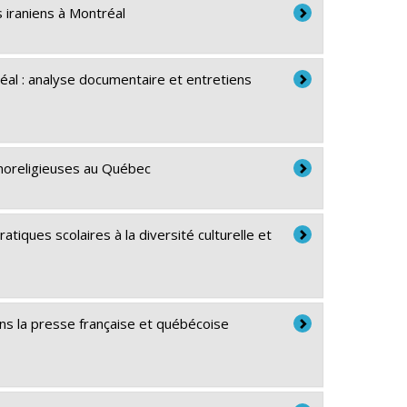
s iraniens à Montréal
réal : analyse documentaire et entretiens
hnoreligieuses au Québec
iques scolaires à la diversité culturelle et
ans la presse française et québécoise