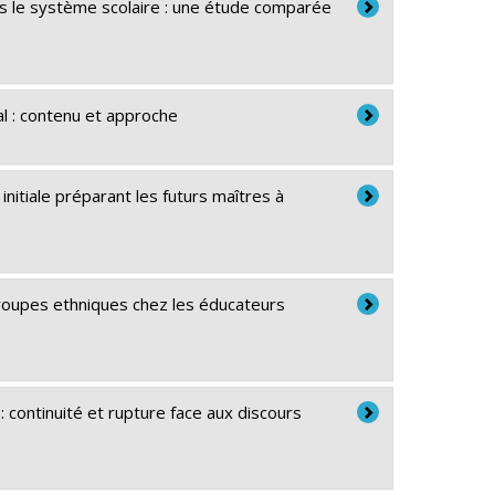
s le système scolaire : une étude comparée
al : contenu et approche
nitiale préparant les futurs maîtres à
groupes ethniques chez les éducateurs
: continuité et rupture face aux discours