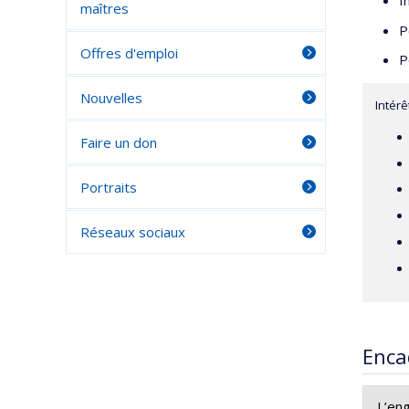
I
maîtres
P
Offres d'emploi
P
Nouvelles
Intér
Faire un don
Portraits
Réseaux sociaux
Enca
L’en