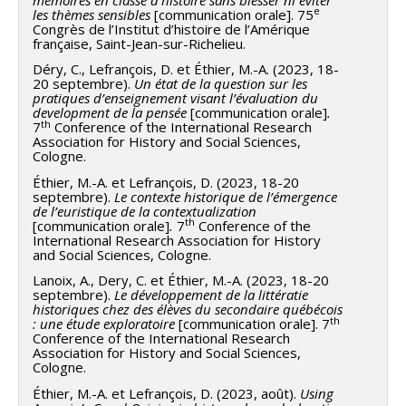
e
les thèmes sensibles
[communication orale]. 75
Congrès de l’Institut d’histoire de l’Amérique
française, Saint-Jean-sur-Richelieu.
Déry, C., Lefrançois, D. et Éthier, M.-A. (2023, 18-
20 septembre).
Un état de la question sur les
pratiques d’enseignement visant l’évaluation du
development de la pensée
[communication orale]
.
th
7
Conference of the International Research
Association for History and Social Sciences,
Cologne.
Éthier, M.-A. et Lefrançois, D. (2023, 18-20
septembre).
Le contexte historique de l’émergence
de l’euristique de la contextualization
th
[communication orale]
.
7
Conference of the
International Research Association for History
and Social Sciences, Cologne.
Lanoix, A., Dery, C. et Éthier, M.-A. (2023, 18-20
septembre).
Le développement de la littératie
historiques chez des élèves du secondaire québécois
th
: une étude exploratoire
[communication orale]. 7
Conference of the International Research
Association for History and Social Sciences,
Cologne.
Éthier, M.-A. et Lefrançois, D. (2023, août).
Using