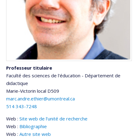
Professeur titulaire
Faculté des sciences de l'éducation - Département de
didactique
Marie-Victorin
local D509
marc.andre.ethier@umontreal.ca
514 343-7248
Web :
Site web de l’unité de recherche
Web :
Bibliographie
Web :
Autre site web