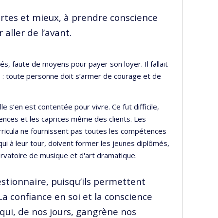
portes et mieux, à prendre conscience
aller de l’avant.
és, faute de moyens pour payer son loyer. Il fallait
as : toute personne doit s’armer de courage et de
 s’en est contentée pour vivre. Ce fut difficile,
igences et les caprices même des clients. Les
rricula ne fournissent pas toutes les compétences
ui à leur tour, doivent former les jeunes diplômés,
rvatoire de musique et d'art dramatique.
stionnaire, puisqu’ils permettent
La confiance en soi et la conscience
 qui, de nos jours, gangrène nos