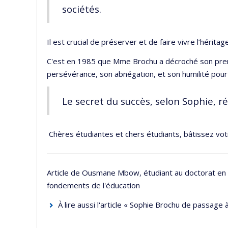
sociétés.
Il est crucial de préserver et de faire vivre l’héritag
C'est en 1985 que Mme Brochu a décroché son premie
persévérance, son abnégation, et son humilité pour
Le secret du succès, selon Sophie, ré
Chères étudiantes et chers étudiants, bâtissez votr
Article de Ousmane Mbow, étudiant au doctorat en s
fondements de l'éducation
À lire aussi l'article « Sophie Brochu de passag