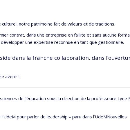
e culturel, notre patrimoine fait de valeurs et de traditions.
r contrat, dans une entreprise en faillite et sans aucune format
 développer une expertise reconnue en tant que gestionnaire.
side dans la franche collaboration, dans l’ouvertur
e avenir !
ciences de l’éducation sous la direction de la professeure Lyne 
e à l’UdeM pour parler de leadership » paru dans l'UdeMNouvelles