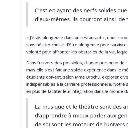
C'est en ayant des nerfs solides que
d'eux-mêmes. Ils pourront ainsi ident
« J’étais plongeuse dans un restaurant », nous racont
sans hésiter choisir d’être plongeuse pour survivre.
volonté pour affronter les obstacles de la vie, laquell
Dans l’univers des possibles, chaque personne doit s
mais elle s’est fait une solide expérience dans le m
étudiants doivent, selon Mme Brochu, explorer dive
indispensables à la carrière professionnelle. Notre
en plus de faciliter leur intégration dans le mond
La musique et le théâtre sont des a
d’apprendre à mieux parler aux gens,
de soi sont les moteurs de l’univers