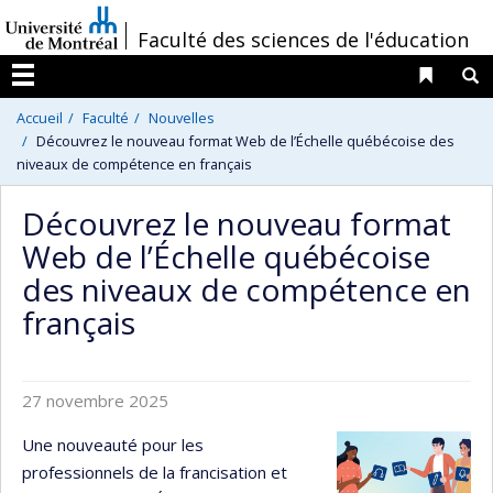
Passer
/
Faculté des sciences de l'éducation
au
contenu
Liens 
R
Menu
Accueil
Faculté
Nouvelles
Découvrez le nouveau format Web de l’Échelle québécoise des
niveaux de compétence en français
Découvrez le nouveau format
Web de l’Échelle québécoise
des niveaux de compétence en
français
27 novembre 2025
Une nouveauté pour les
professionnels de la francisation et