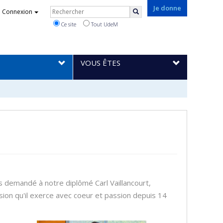
Rechercher
Je donne
Connexion
Rechercher
Ce site
Tout UdeM
VOUS ÊTES
 demandé à notre diplômé Carl Vaillancourt,
ssion qu'il exerce avec coeur et passion depuis 14