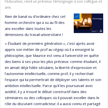
l’éducation, rend un précieux témoignage à son collègue et
ami.
Rien de banal ou d’ordinaire chez cet
homme-orchestre qui a su au fil des
ans exceller dans toutes les
dimensions du travail universitaire !
« Étudiant de première génération », c’est après avoir
appris son métier de prof au cégep où il a enseigné la
philosophie, que Maurice est venu à l’université en quête
des biens à ses yeux les plus précieux: comme étudiant, il
en aimait déjà l’idée séculaire, la liberté d’expression et
l’autonomie intellectuelle, comme prof, il y recherchait
l’espace qui lui permettrait de déployer ses talents et son
ambition intellectuelle. Parce qu’il les poursuivait avec
avidité, il y a trouvé le débat constructif dans des
séminaires ou des colloques où il pouvait exceller dans le
rôle du discutant contradicteur; il a aussi connu et partagé