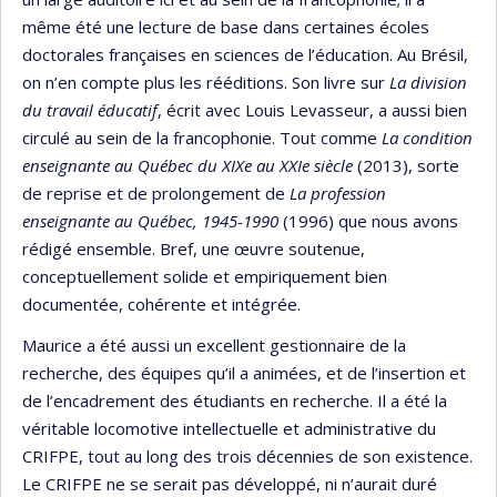
même été une lecture de base dans certaines écoles
doctorales françaises en sciences de l’éducation. Au Brésil,
on n’en compte plus les rééditions. Son livre sur
La division
du travail éducatif
, écrit avec Louis Levasseur, a aussi bien
circulé au sein de la francophonie. Tout comme
La condition
enseignante au Québec du XIXe au XXIe siècle
(2013), sorte
de reprise et de prolongement de
La profession
enseignante au Québec, 1945-1990
(1996) que nous avons
rédigé ensemble. Bref, une œuvre soutenue,
conceptuellement solide et empiriquement bien
documentée, cohérente et intégrée.
Maurice a été aussi un excellent gestionnaire de la
recherche, des équipes qu’il a animées, et de l’insertion et
de l’encadrement des étudiants en recherche. Il a été la
véritable locomotive intellectuelle et administrative du
CRIFPE, tout au long des trois décennies de son existence.
Le CRIFPE ne se serait pas développé, ni n’aurait duré