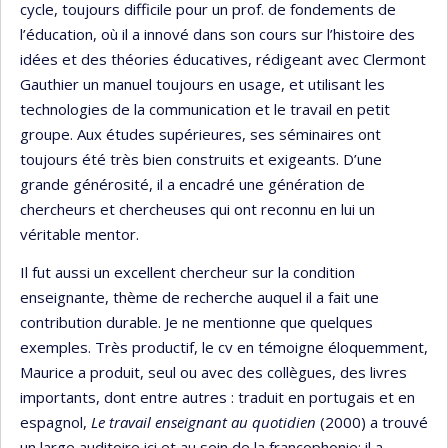
cycle, toujours difficile pour un prof. de fondements de
l’éducation, où il a innové dans son cours sur l’histoire des
idées et des théories éducatives, rédigeant avec Clermont
Gauthier un manuel toujours en usage, et utilisant les
technologies de la communication et le travail en petit
groupe. Aux études supérieures, ses séminaires ont
toujours été très bien construits et exigeants. D’une
grande générosité, il a encadré une génération de
chercheurs et chercheuses qui ont reconnu en lui un
véritable mentor.
Il fut aussi un excellent chercheur sur la condition
enseignante, thème de recherche auquel il a fait une
contribution durable. Je ne mentionne que quelques
exemples. Très productif, le cv en témoigne éloquemment,
Maurice a produit, seul ou avec des collègues, des livres
importants, dont entre autres : traduit en portugais et en
espagnol,
Le travail enseignant au quotidien
(2000) a trouvé
un large auditoire ici et au sein de la francophonie; il a