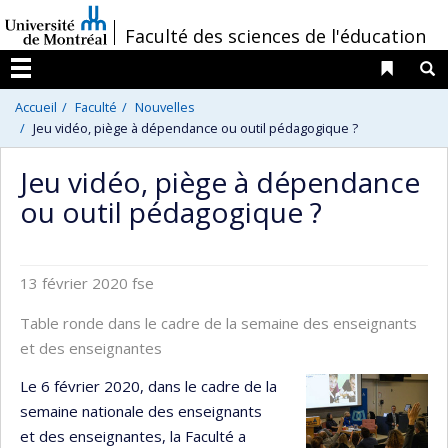
Passer
/
Faculté des sciences de l'éducation
au
contenu
Liens 
R
Menu
Accueil
Faculté
Nouvelles
Jeu vidéo, piège à dépendance ou outil pédagogique ?
Jeu vidéo, piège à dépendance
ou outil pédagogique ?
13 février 2020
fse
Table ronde dans le cadre de la semaine des enseignants
et des enseignantes
Le 6 février 2020, dans le cadre de la
semaine nationale des enseignants
et des enseignantes, la Faculté a